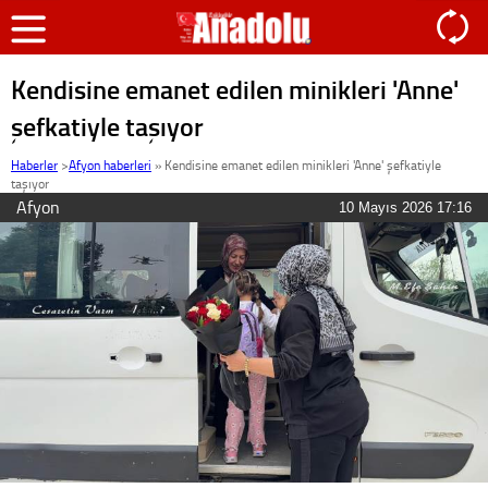
Kendisine emanet edilen minikleri 'Anne'
şefkatiyle taşıyor
Haberler
>
Afyon haberleri
»
Kendisine emanet edilen minikleri 'Anne' şefkatiyle
taşıyor
Afyon
10 Mayıs 2026 17:16