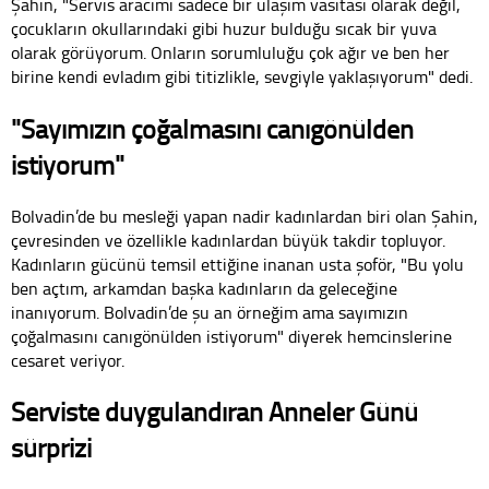
Şahin, "Servis aracımı sadece bir ulaşım vasıtası olarak değil,
çocukların okullarındaki gibi huzur bulduğu sıcak bir yuva
olarak görüyorum. Onların sorumluluğu çok ağır ve ben her
birine kendi evladım gibi titizlikle, sevgiyle yaklaşıyorum" dedi.
"Sayımızın çoğalmasını canıgönülden
istiyorum"
Bolvadin’de bu mesleği yapan nadir kadınlardan biri olan Şahin,
çevresinden ve özellikle kadınlardan büyük takdir topluyor.
Kadınların gücünü temsil ettiğine inanan usta şoför, "Bu yolu
ben açtım, arkamdan başka kadınların da geleceğine
inanıyorum. Bolvadin’de şu an örneğim ama sayımızın
çoğalmasını canıgönülden istiyorum" diyerek hemcinslerine
cesaret veriyor.
Serviste duygulandıran Anneler Günü
sürprizi