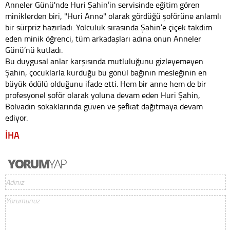
Anneler Günü'nde Huri Şahin’in servisinde eğitim gören
miniklerden biri, "Huri Anne" olarak gördüğü şoförüne anlamlı
bir sürpriz hazırladı. Yolculuk sırasında Şahin’e çiçek takdim
eden minik öğrenci, tüm arkadaşları adına onun Anneler
Günü’nü kutladı.
Bu duygusal anlar karşısında mutluluğunu gizleyemeyen
Şahin, çocuklarla kurduğu bu gönül bağının mesleğinin en
büyük ödülü olduğunu ifade etti. Hem bir anne hem de bir
profesyonel şoför olarak yoluna devam eden Huri Şahin,
Bolvadin sokaklarında güven ve şefkat dağıtmaya devam
ediyor.
İHA