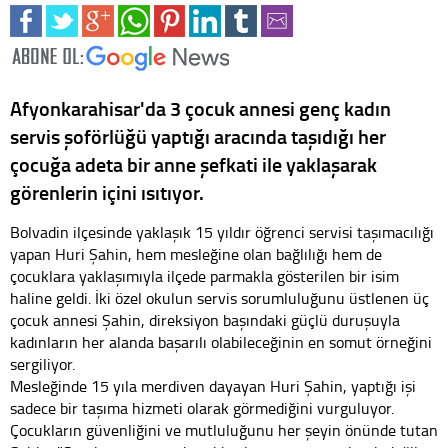
Afyonkarahisar'da 3 çocuk annesi genç kadın
servis şoförlüğü yaptığı aracında taşıdığı her
çocuğa adeta bir anne şefkati ile yaklaşarak
görenlerin içini ısıtıyor.
Bolvadin ilçesinde yaklaşık 15 yıldır öğrenci servisi taşımacılığı
yapan Huri Şahin, hem mesleğine olan bağlılığı hem de
çocuklara yaklaşımıyla ilçede parmakla gösterilen bir isim
haline geldi. İki özel okulun servis sorumluluğunu üstlenen üç
çocuk annesi Şahin, direksiyon başındaki güçlü duruşuyla
kadınların her alanda başarılı olabileceğinin en somut örneğini
sergiliyor.
Mesleğinde 15 yıla merdiven dayayan Huri Şahin, yaptığı işi
sadece bir taşıma hizmeti olarak görmediğini vurguluyor.
Çocukların güvenliğini ve mutluluğunu her şeyin önünde tutan