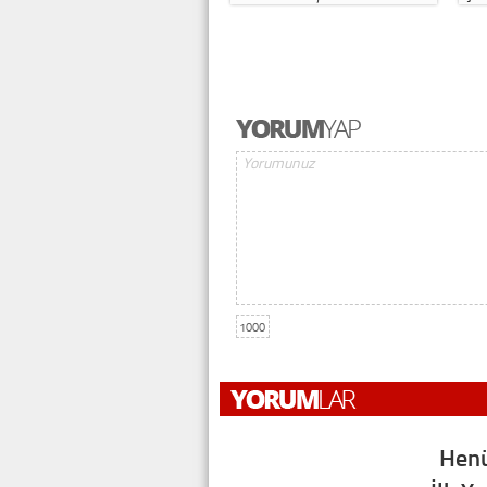
1000
Henü