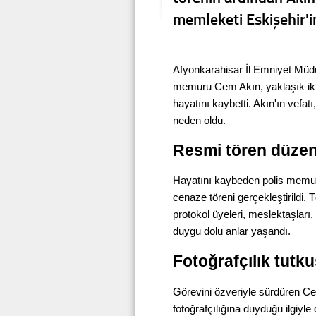
memleketi Eskişehir'in
Afyonkarahisar İl Emniyet Müd
memuru Cem Akın, yaklaşık iki 
hayatını kaybetti. Akın'ın vefat
neden oldu.
Resmi tören düzen
Hayatını kaybeden polis memuru
cenaze töreni gerçekleştirildi.
protokol üyeleri, meslektaşları,
duygu dolu anlar yaşandı.
Fotoğrafçılık tutku
Görevini özveriyle sürdüren Ce
fotoğrafçılığına duyduğu ilgiyle 