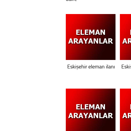
Eskişehir eleman ilanı
Eski