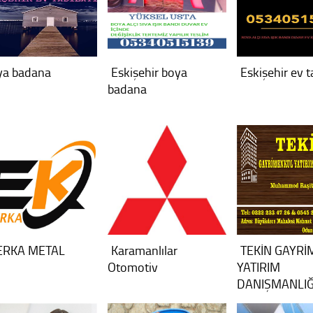
ya badana
Eskişehir boya
Eskişehir ev t
badana
ERKA METAL
Karamanlılar
TEKİN GAYR
Otomotiv
YATIRIM
DANIŞMANLIĞ