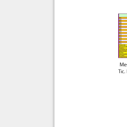
Mes
Tic. 