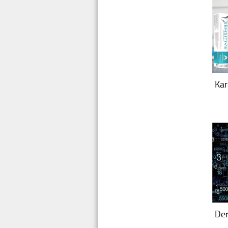
Kar
Der