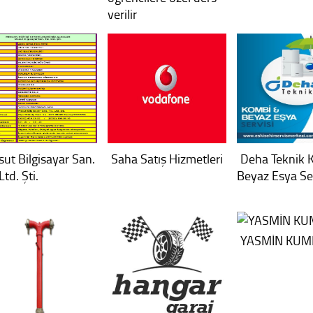
verilir
ut Bilgisayar San.
Saha Satış Hizmetleri
Deha Teknik 
Ltd. Şti.
Beyaz Esya Ser
YASMİN KU