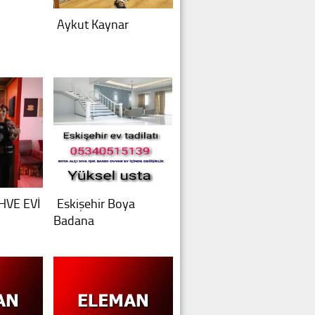
Aykut Kaynar
HVE EVİ
Eskişehir Boya
Badana