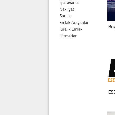
İş arayanlar
Nakliyat
Satılık
Emlak Arayanlar
Bo
Kiralık Emlak
Hizmetler
ES