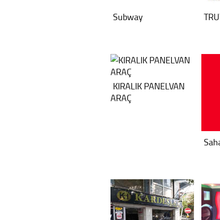
Subway
TRU
KIRALIK PANELVAN
ARAÇ
Saha