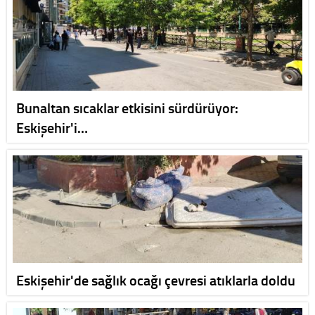
Bunaltan sıcaklar etkisini sürdürüyor:
Eskişehir'i…
Eskişehir'de sağlık ocağı çevresi atıklarla doldu