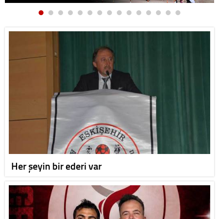
Her şeyin bir ederi var