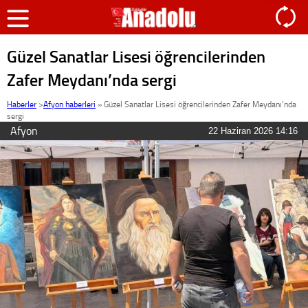
Güzel Sanatlar Lisesi öğrencilerinden
Zafer Meydanı’nda sergi
Haberler
>
Afyon haberleri
»
Güzel Sanatlar Lisesi öğrencilerinden Zafer Meydanı’nda
sergi
Afyon
22 Haziran 2026 14:16