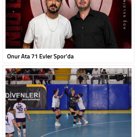
Onur Ata 71 Evler Spor'da