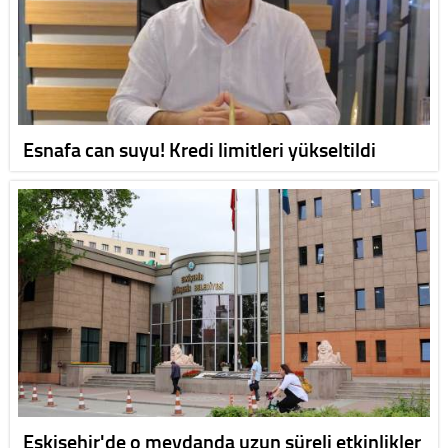
Esnafa can suyu! Kredi limitleri yükseltildi
Eskişehir'de o meydanda uzun süreli etkinlikler