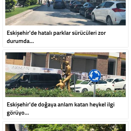
Eskişehir'de hatalı parklar sürücüleri zor
durumda…
Eskişehir'de doğaya anlam katan heykel ilgi
görüyo…