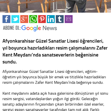
Afyonkarahisar Güzel Sanatlar Lisesi öğrencileri,
yıl boyunca hazırladıkları resim çalışmalarını Zafer
Kent Meydanı’nda sanatseverlerin beğenisine
sundu.
Afyonkarahisar Güzel Sanatlar Lisesi öğrencileri, eğitim-
öğretim yılı boyunca büyük bir emek ve titizlikle hazırladıkları
resim çalışmalarını Zafer Kent Meydanı’nda beğeniye sundu.
Kent meydanını adeta açık hava galerisine dönüştüren yıl sonu
resim sergisi, vatandaşlardan yoğun ilgi gördü. Geleceğin
sanatçı adaylarının fırçasından çıkan birbirinden özel eserler,
sergiyi gezen sanatseverler tarafından tam not aldı. Farklı