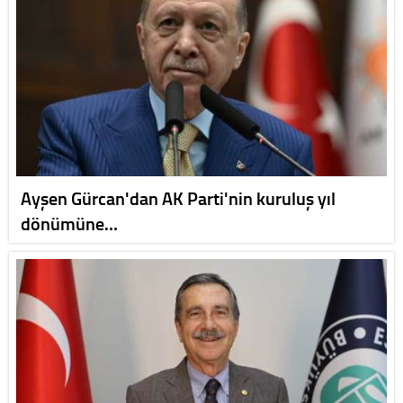
Ayşen Gürcan'dan AK Parti'nin kuruluş yıl
dönümüne…