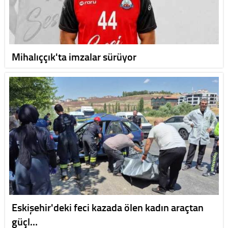
Mihalıççık'ta imzalar sürüyor
Eskişehir'deki feci kazada ölen kadın araçtan
güçl…