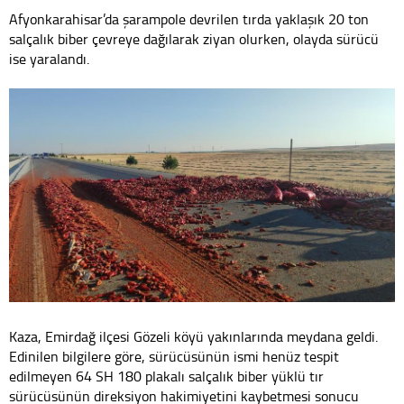
Afyonkarahisar’da şarampole devrilen tırda yaklaşık 20 ton
salçalık biber çevreye dağılarak ziyan olurken, olayda sürücü
ise yaralandı.
Kaza, Emirdağ ilçesi Gözeli köyü yakınlarında meydana geldi.
Edinilen bilgilere göre, sürücüsünün ismi henüz tespit
edilmeyen 64 SH 180 plakalı salçalık biber yüklü tır
sürücüsünün direksiyon hakimiyetini kaybetmesi sonucu