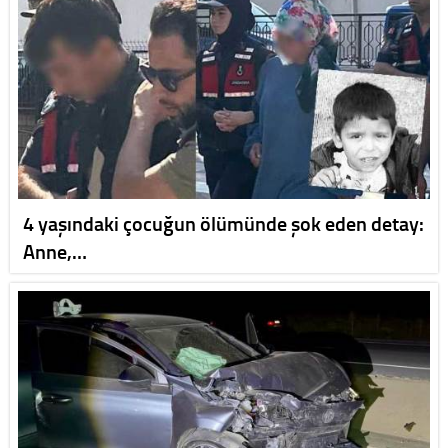
4 yaşındaki çocuğun ölümünde şok eden detay:
Anne,…