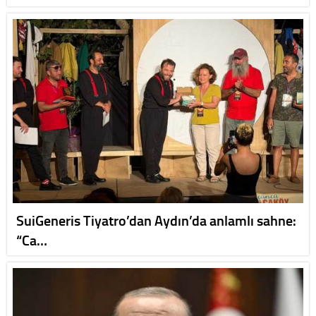
SuiGeneris Tiyatro’dan Aydın’da anlamlı sahne:
“Ca…