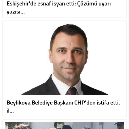
Eskişehir'de esnaf isyan etti: Çözümü uyarı
yazısı…
Beylikova Belediye Başkanı CHP'den istifa etti,
il…