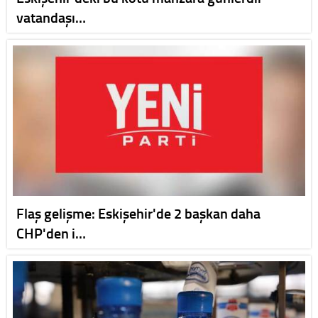
vatandaşı…
Flaş gelişme: Eskişehir'de 2 başkan daha
CHP'den i…