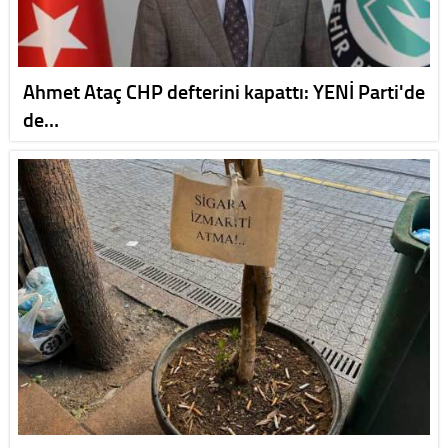
Ahmet Ataç CHP defterini kapattı: YENİ Parti'de
de…