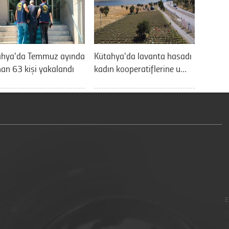
ahya'da Temmuz ayında
Kütahya'da lavanta hasadı
an 63 kişi yakalandı
kadın kooperatiflerine u…
E