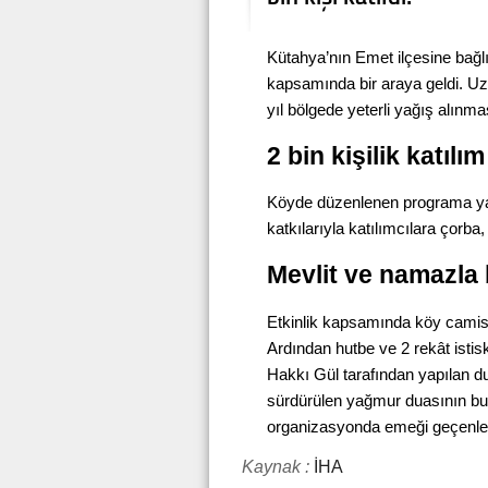
Kütahya’nın Emet ilçesine bağ
kapsamında bir araya geldi. Uzu
yıl bölgede yeterli yağış alınma
2 bin kişilik katılım
Köyde düzenlenen programa yaklaş
katkılarıyla katılımcılara çorba, 
Mevlit ve namazla
Etkinlik kapsamında köy camis
Ardından hutbe ve 2 rekât istis
Hakkı Gül tarafından yapılan du
sürdürülen yağmur duasının bu 
organizasyonda emeği geçenlere
Kaynak :
İHA