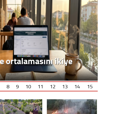
8
9
10
11
12
13
14
15