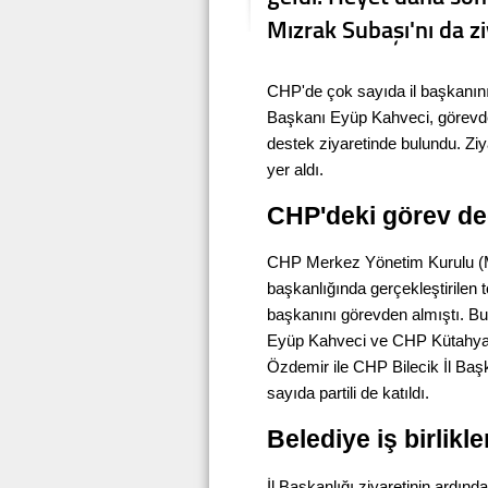
Mızrak Subaşı'nı da zi
CHP'de çok sayıda il başkanın
Başkanı Eyüp Kahveci, görevde
destek ziyaretinde bulundu. Z
yer aldı.
CHP'deki görev değ
CHP Merkez Yönetim Kurulu (
başkanlığında gerçekleştirilen t
başkanını görevden almıştı. B
Eyüp Kahveci ve CHP Kütahya İ
Özdemir ile CHP Bilecik İl Baş
sayıda partili de katıldı.
Belediye iş birlikl
İl Başkanlığı ziyaretinin ardın