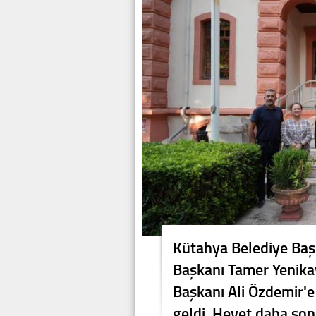
Kütahya Belediye Baş
Başkanı Tamer Yenikay
Başkanı Ali Özdemir'e
geldi. Heyet daha son