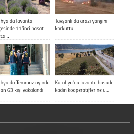
hya'da lavanta
Tavşanlı'da arazi yangını
esinde 11'inci hasat
korkuttu
eca…
ahya'da Temmuz ayında
Kütahya'da lavanta hasadı
an 63 kişi yakalandı
kadın kooperatiflerine u…