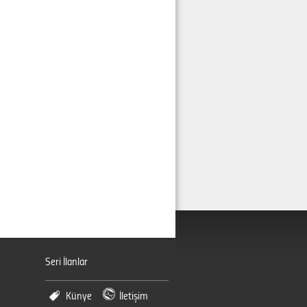
Seri İlanlar
Künye
İletişim