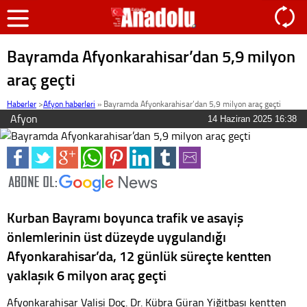
Bayramda Afyonkarahisar’dan 5,9 milyon
araç geçti
Haberler
>
Afyon haberleri
»
Bayramda Afyonkarahisar’dan 5,9 milyon araç geçti
Afyon
14 Haziran 2025 16:38
Kurban Bayramı boyunca trafik ve asayiş
önlemlerinin üst düzeyde uygulandığı
Afyonkarahisar’da, 12 günlük süreçte kentten
yaklaşık 6 milyon araç geçti
Afyonkarahisar Valisi Doç. Dr. Kübra Güran Yiğitbaşı kentten