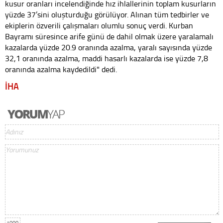
kusur oranları incelendiğinde hız ihlallerinin toplam kusurların
yüzde 37’sini oluşturduğu görülüyor. Alınan tüm tedbirler ve
ekiplerin özverili çalışmaları olumlu sonuç verdi. Kurban
Bayramı süresince arife günü de dahil olmak üzere yaralamalı
kazalarda yüzde 20.9 oranında azalma, yaralı sayısında yüzde
32,1 oranında azalma, maddi hasarlı kazalarda ise yüzde 7,8
oranında azalma kaydedildi" dedi.
İHA
1000