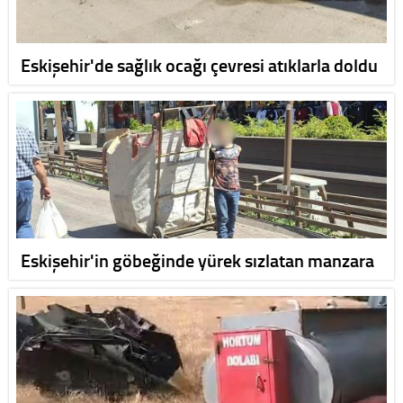
Eskişehir'de sağlık ocağı çevresi atıklarla doldu
Eskişehir'in göbeğinde yürek sızlatan manzara