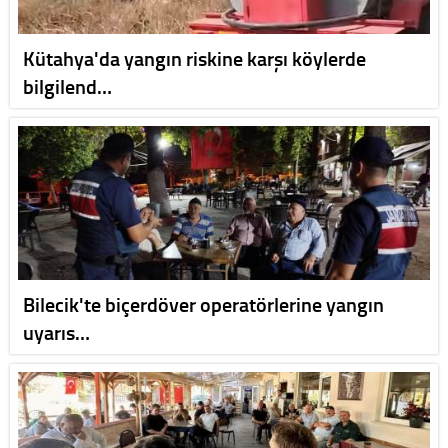
Kütahya'da yangın riskine karşı köylerde
bilgilend…
Bilecik'te biçerdöver operatörlerine yangın
uyarıs…