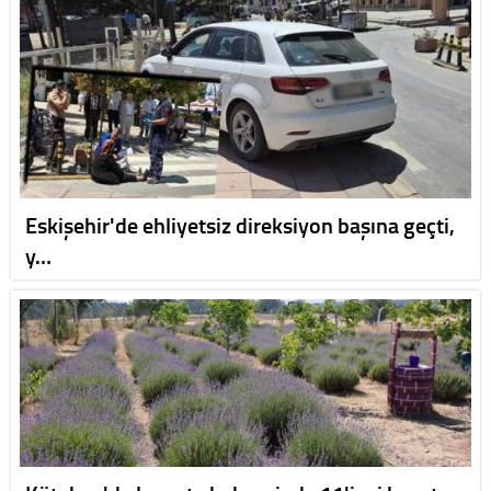
Eskişehir'de ehliyetsiz direksiyon başına geçti,
y…