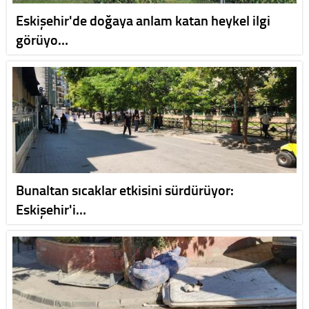
Eskişehir'de doğaya anlam katan heykel ilgi
görüyo…
Bunaltan sıcaklar etkisini sürdürüyor:
Eskişehir'i…