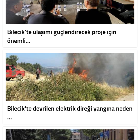
Bilecik'te ulaşımı güçlendirecek proje için
önemli…
Bilecik'te devrilen elektrik direği yangına neden
…