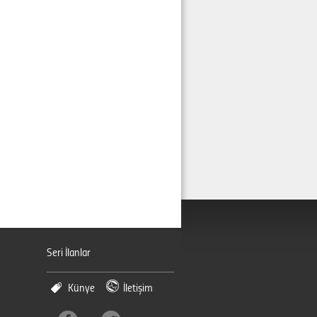
Seri İlanlar
Künye
İletişim