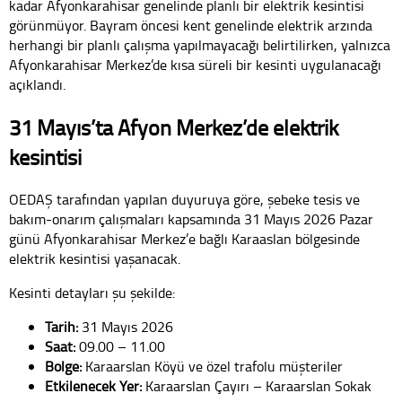
kadar Afyonkarahisar genelinde planlı bir elektrik kesintisi
görünmüyor. Bayram öncesi kent genelinde elektrik arzında
herhangi bir planlı çalışma yapılmayacağı belirtilirken, yalnızca
Afyonkarahisar Merkez’de kısa süreli bir kesinti uygulanacağı
açıklandı.
31 Mayıs’ta Afyon Merkez’de elektrik
kesintisi
OEDAŞ tarafından yapılan duyuruya göre, şebeke tesis ve
bakım-onarım çalışmaları kapsamında 31 Mayıs 2026 Pazar
günü Afyonkarahisar Merkez’e bağlı Karaaslan bölgesinde
elektrik kesintisi yaşanacak.
Kesinti detayları şu şekilde:
Tarih:
31 Mayıs 2026
Saat:
09.00 – 11.00
Bölge:
Karaarslan Köyü ve özel trafolu müşteriler
Etkilenecek Yer:
Karaarslan Çayırı – Karaarslan Sokak