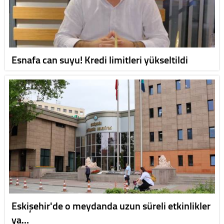
Esnafa can suyu! Kredi limitleri yükseltildi
Eskişehir'de o meydanda uzun süreli etkinlikler
ya…