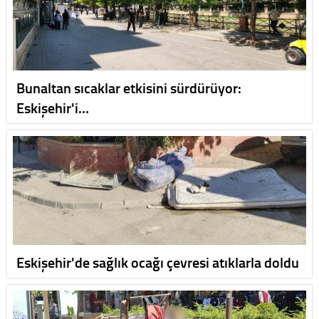
Bunaltan sıcaklar etkisini sürdürüyor:
Eskişehir'i…
Eskişehir'de sağlık ocağı çevresi atıklarla doldu