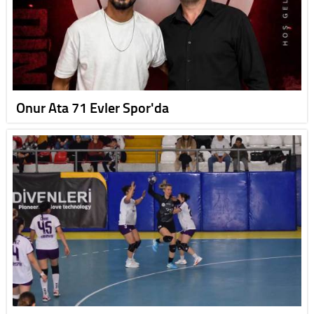
Onur Ata 71 Evler Spor'da