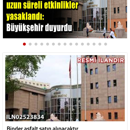
Binder asfalt satın alınacaktır