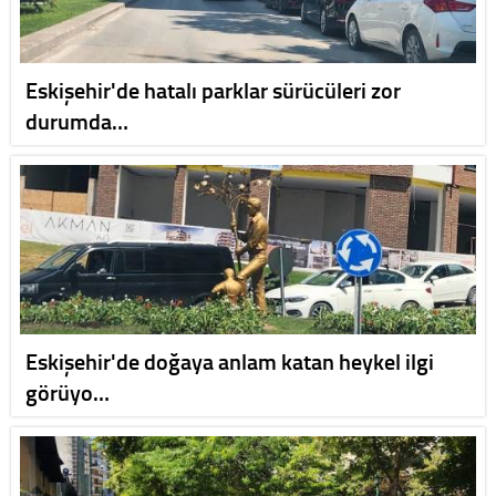
Eskişehir'de hatalı parklar sürücüleri zor
durumda…
Eskişehir'de doğaya anlam katan heykel ilgi
görüyo…