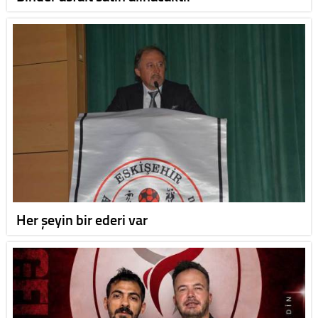
Her şeyin bir ederi var