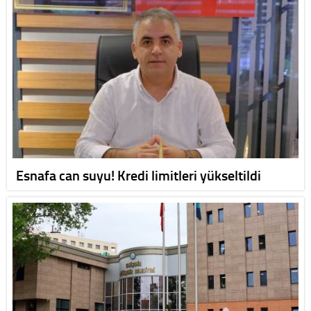
Esnafa can suyu! Kredi limitleri yükseltildi