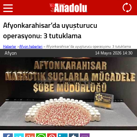
Afyonkarahisar’da uyuşturucu
operasyonu: 3 tutuklama
Haberler
>
Afyon haberleri
»
Afyonkarahisar’da uyuşturucu operasyonu: 3 tutuklama
Afyon
14 Mayıs 2026 14:30