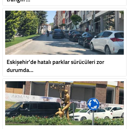
Eskişehir'de hatalı parklar sürücüleri zor
durumda…