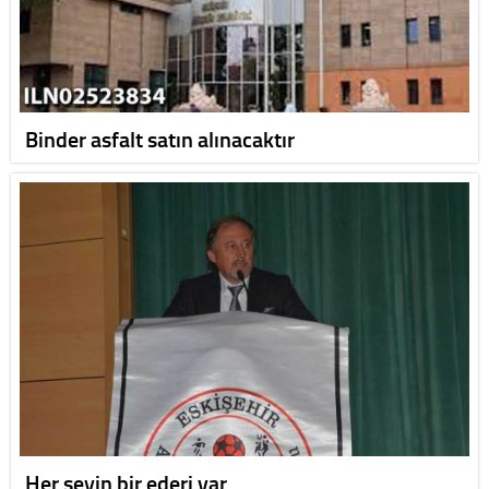
Binder asfalt satın alınacaktır
Her şeyin bir ederi var