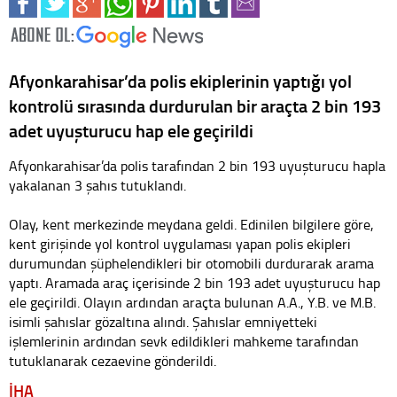
Afyonkarahisar’da polis ekiplerinin yaptığı yol
kontrolü sırasında durdurulan bir araçta 2 bin 193
adet uyuşturucu hap ele geçirildi
Afyonkarahisar’da polis tarafından 2 bin 193 uyuşturucu hapla
yakalanan 3 şahıs tutuklandı.
Olay, kent merkezinde meydana geldi. Edinilen bilgilere göre,
kent girişinde yol kontrol uygulaması yapan polis ekipleri
durumundan şüphelendikleri bir otomobili durdurarak arama
yaptı. Aramada araç içerisinde 2 bin 193 adet uyuşturucu hap
ele geçirildi. Olayın ardından araçta bulunan A.A., Y.B. ve M.B.
isimli şahıslar gözaltına alındı. Şahıslar emniyetteki
işlemlerinin ardından sevk edildikleri mahkeme tarafından
tutuklanarak cezaevine gönderildi.
İHA