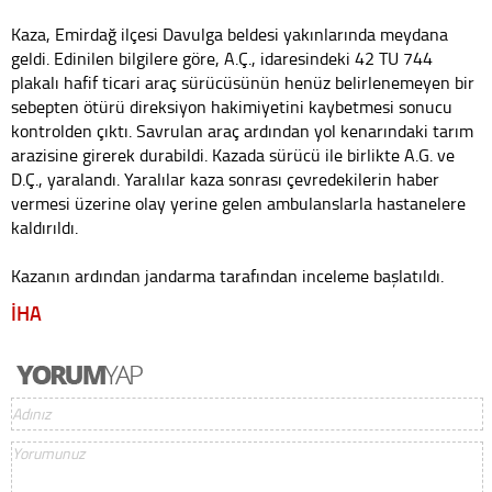
Kaza, Emirdağ ilçesi Davulga beldesi yakınlarında meydana
geldi. Edinilen bilgilere göre, A.Ç., idaresindeki 42 TU 744
plakalı hafif ticari araç sürücüsünün henüz belirlenemeyen bir
sebepten ötürü direksiyon hakimiyetini kaybetmesi sonucu
kontrolden çıktı. Savrulan araç ardından yol kenarındaki tarım
arazisine girerek durabildi. Kazada sürücü ile birlikte A.G. ve
D.Ç., yaralandı. Yaralılar kaza sonrası çevredekilerin haber
vermesi üzerine olay yerine gelen ambulanslarla hastanelere
kaldırıldı.
Kazanın ardından jandarma tarafından inceleme başlatıldı.
İHA