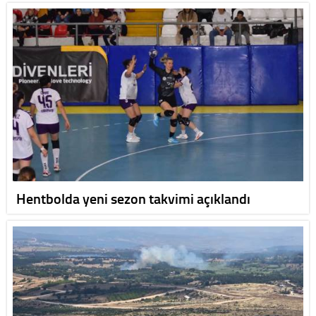
Hentbolda yeni sezon takvimi açıklandı