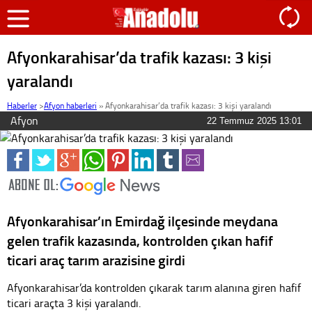
Afyonkarahisar’da trafik kazası: 3 kişi
yaralandı
Haberler
>
Afyon haberleri
»
Afyonkarahisar’da trafik kazası: 3 kişi yaralandı
Afyon
22 Temmuz 2025 13:01
Afyonkarahisar’ın Emirdağ ilçesinde meydana
gelen trafik kazasında, kontrolden çıkan hafif
ticari araç tarım arazisine girdi
Afyonkarahisar’da kontrolden çıkarak tarım alanına giren hafif
ticari araçta 3 kişi yaralandı.