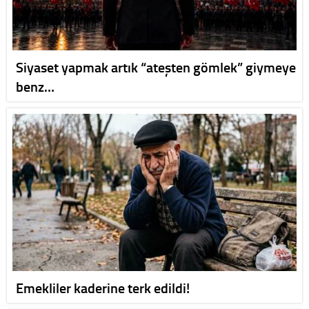
Siyaset yapmak artık “ateşten gömlek” giymeye
benz…
Emekliler kaderine terk edildi!