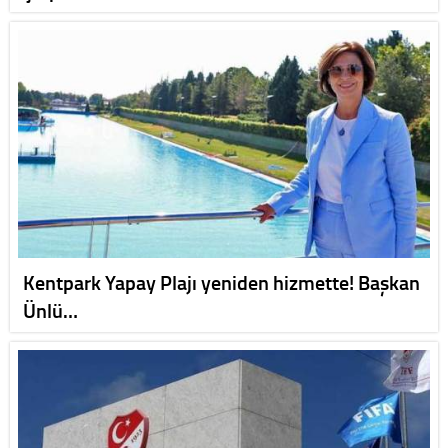
Kentpark Yapay Plajı yeniden hizmette! Başkan
Ünlü…