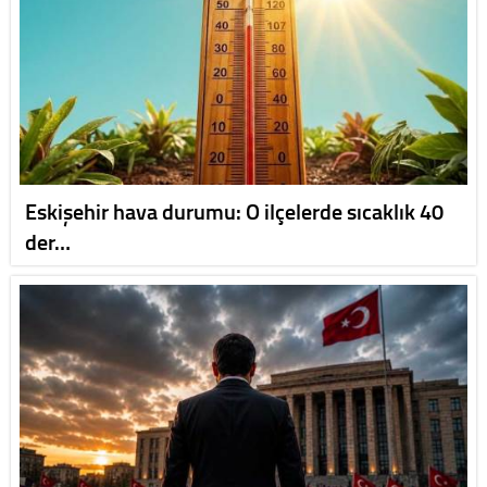
Eskişehir hava durumu: O ilçelerde sıcaklık 40
der…