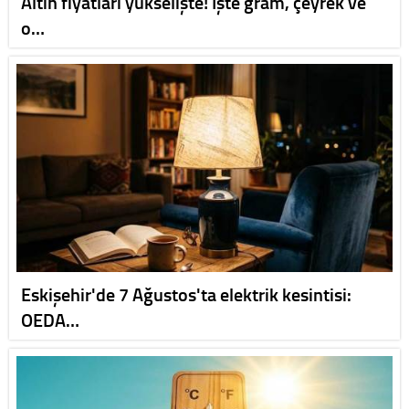
Altın fiyatları yükselişte! İşte gram, çeyrek ve
o…
Eskişehir'de 7 Ağustos'ta elektrik kesintisi:
OEDA…