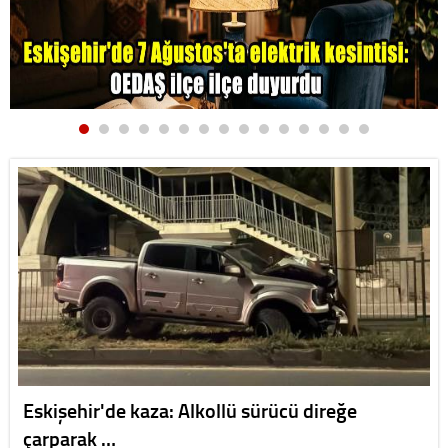
Eskişehir'de kaza: Alkollü sürücü direğe
çarparak …