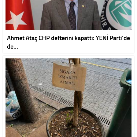
Ahmet Ataç CHP defterini kapattı: YENİ Parti'de
de…