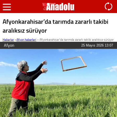
Afyonkarahisar’da tarımda zararlı takibi
aralıksız sürüyor
Haberler
>
Afyon haberleri
»
Afyonkarahisar’da tarımda zararlı takibi aralıksız sürüyor
Afyon
25 Mayıs 2026 13:07