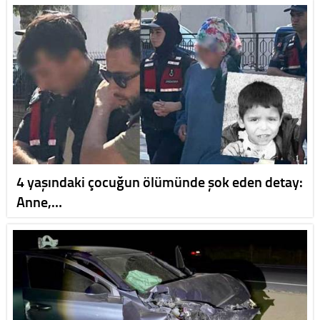
4 yaşındaki çocuğun ölümünde şok eden detay:
Anne,…