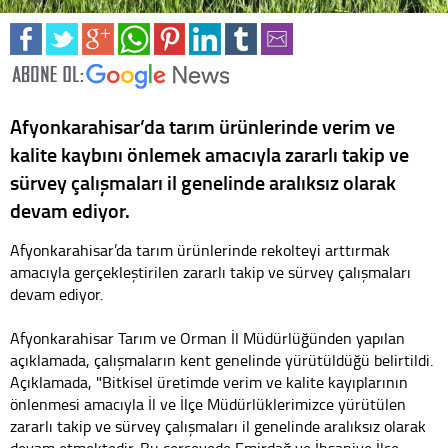
Afyonkarahisar’da tarım ürünlerinde verim ve
kalite kaybını önlemek amacıyla zararlı takip ve
sürvey çalışmaları il genelinde aralıksız olarak
devam ediyor.
Afyonkarahisar’da tarım ürünlerinde rekolteyi arttırmak
amacıyla gerçekleştirilen zararlı takip ve sürvey çalışmaları
devam ediyor.
Afyonkarahisar Tarım ve Orman İl Müdürlüğünden yapılan
açıklamada, çalışmaların kent genelinde yürütüldüğü belirtildi.
Açıklamada, "Bitkisel üretimde verim ve kalite kayıplarının
önlenmesi amacıyla İl ve İlçe Müdürlüklerimizce yürütülen
zararlı takip ve sürvey çalışmaları il genelinde aralıksız olarak
devam etmektedir. Bu çerçevede Emirdağ ve İhsaniye İlçe