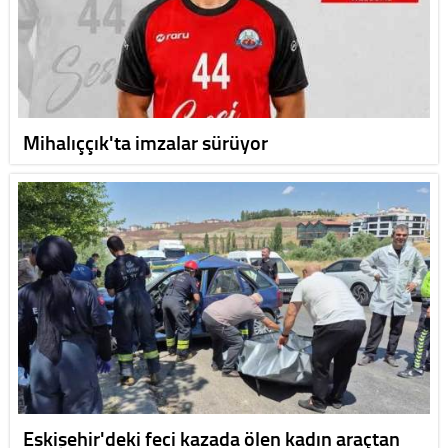
Mihalıççık'ta imzalar sürüyor
Eskişehir'deki feci kazada ölen kadın araçtan