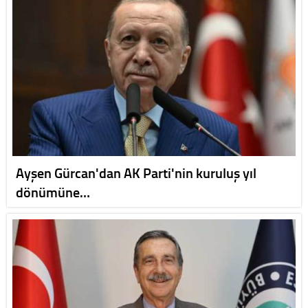
Ayşen Gürcan'dan AK Parti'nin kuruluş yıl
dönümüne…