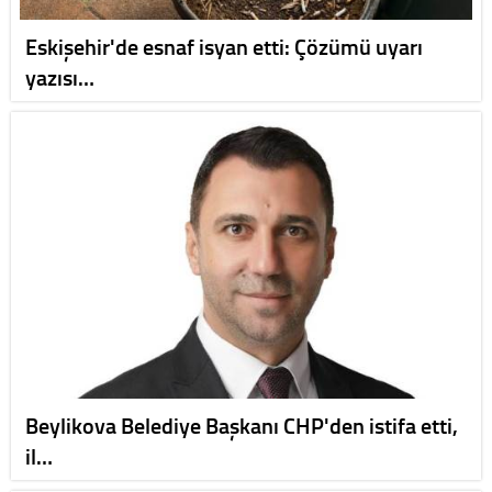
Eskişehir'de esnaf isyan etti: Çözümü uyarı
yazısı…
Beylikova Belediye Başkanı CHP'den istifa etti,
il…