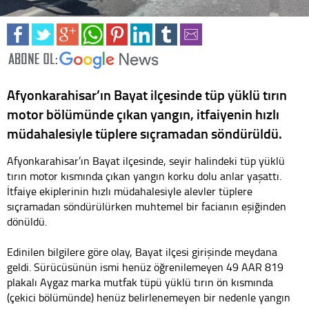
Afyonkarahisar’ın Bayat ilçesinde tüp yüklü tırın
motor bölümünde çıkan yangın, itfaiyenin hızlı
müdahalesiyle tüplere sıçramadan söndürüldü.
Afyonkarahisar’ın Bayat ilçesinde, seyir halindeki tüp yüklü
tırın motor kısmında çıkan yangın korku dolu anlar yaşattı.
İtfaiye ekiplerinin hızlı müdahalesiyle alevler tüplere
sıçramadan söndürülürken muhtemel bir facianın eşiğinden
dönüldü.
Edinilen bilgilere göre olay, Bayat ilçesi girişinde meydana
geldi. Sürücüsünün ismi henüz öğrenilemeyen 49 AAR 819
plakalı Aygaz marka mutfak tüpü yüklü tırın ön kısmında
(çekici bölümünde) henüz belirlenemeyen bir nedenle yangın