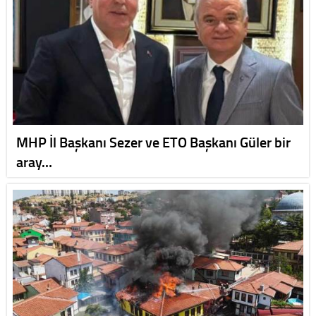
MHP İl Başkanı Sezer ve ETO Başkanı Güler bir
aray…