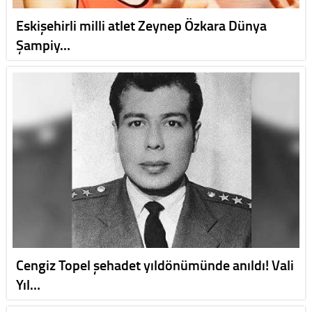
Eskişehirli milli atlet Zeynep Özkara Dünya
Şampiy…
Cengiz Topel şehadet yıldönümünde anıldı! Vali
Yıl…