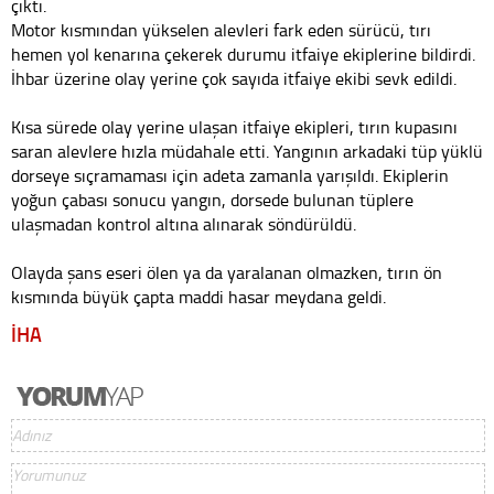
çıktı.
Motor kısmından yükselen alevleri fark eden sürücü, tırı
hemen yol kenarına çekerek durumu itfaiye ekiplerine bildirdi.
İhbar üzerine olay yerine çok sayıda itfaiye ekibi sevk edildi.
Kısa sürede olay yerine ulaşan itfaiye ekipleri, tırın kupasını
saran alevlere hızla müdahale etti. Yangının arkadaki tüp yüklü
dorseye sıçramaması için adeta zamanla yarışıldı. Ekiplerin
yoğun çabası sonucu yangın, dorsede bulunan tüplere
ulaşmadan kontrol altına alınarak söndürüldü.
Olayda şans eseri ölen ya da yaralanan olmazken, tırın ön
kısmında büyük çapta maddi hasar meydana geldi.
İHA