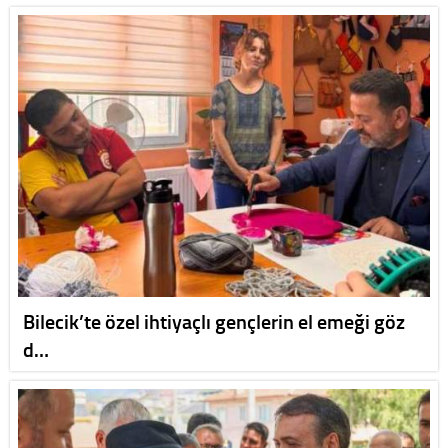
Bilecik’te özel ihtiyaçlı gençlerin el emeği göz
d…