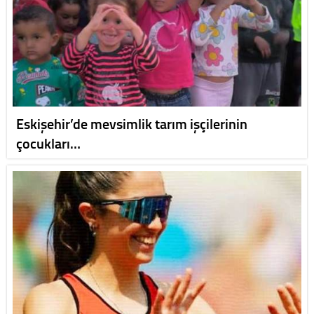
Eskişehir’de mevsimlik tarım işçilerinin
çocukları…