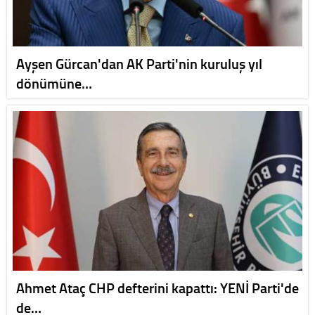
Ayşen Gürcan'dan AK Parti'nin kuruluş yıl
dönümüne…
Ahmet Ataç CHP defterini kapattı: YENİ Parti'de
de…