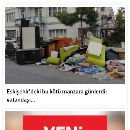
Eskişehir'deki bu kötü manzara günlerdir
vatandaşı…