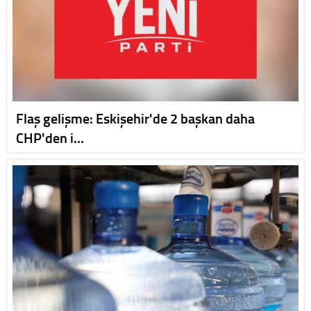
Flaş gelişme: Eskişehir'de 2 başkan daha
CHP'den i…