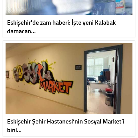
Eskişehir'de zam haberi: İşte yeni Kalabak
damacan…
Eskişehir Şehir Hastanesi’nin Sosyal Market’i
binl…