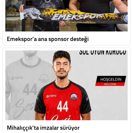
Emekspor’a ana sponsor desteği
Mihalıççık'ta imzalar sürüyor