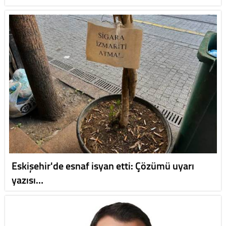
Eskişehir'de esnaf isyan etti: Çözümü uyarı
yazısı…