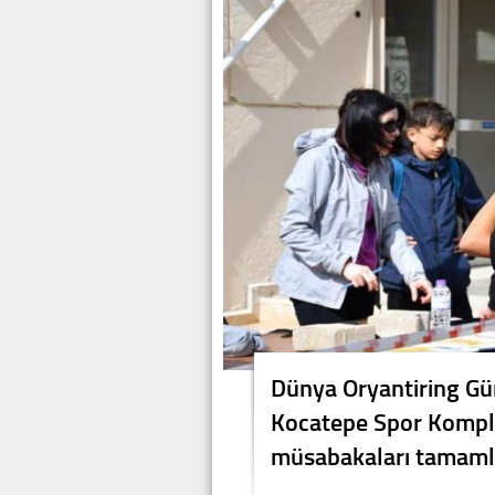
Dünya Oryantiring G
Kocatepe Spor Komple
müsabakaları tamaml