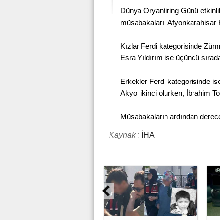
Dünya Oryantiring Günü etkinli
müsabakaları, Afyonkarahisar
Kızlar Ferdi kategorisinde Zümr
Esra Yıldırım ise üçüncü sırada
Erkekler Ferdi kategorisinde ise
Akyol ikinci olurken, İbrahim 
Müsabakaların ardından dereceye
Kaynak :
İHA