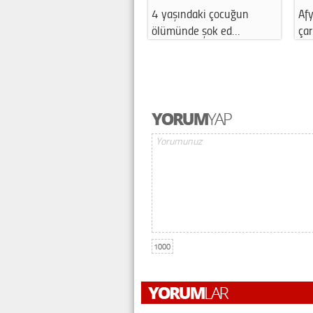
4 yaşındaki çocuğun
Afy
ölümünde şok ed…
çar
1000