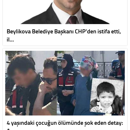
Beylikova Belediye Başkanı CHP'den istifa etti,
il…
4 yaşındaki çocuğun ölümünde şok eden detay: