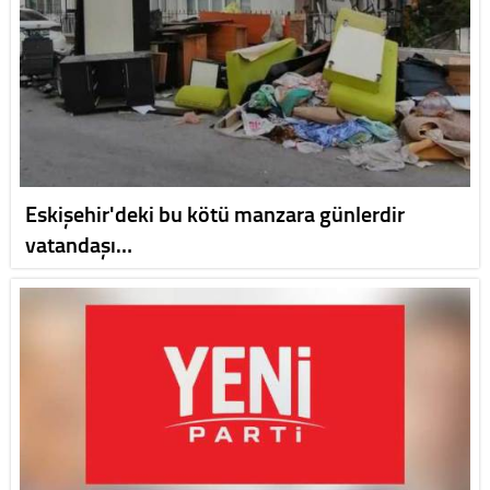
Eskişehir'deki bu kötü manzara günlerdir
vatandaşı…