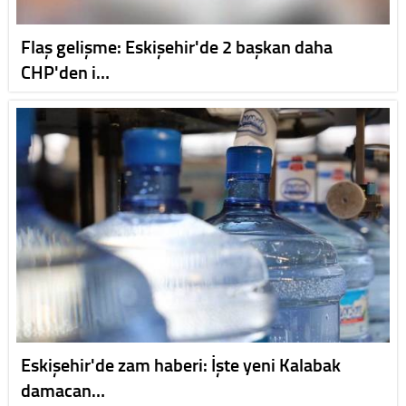
Flaş gelişme: Eskişehir'de 2 başkan daha
CHP'den i…
Eskişehir'de zam haberi: İşte yeni Kalabak
damacan…