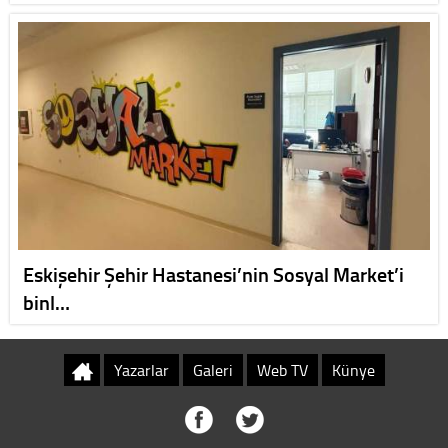
Eskişehir Şehir Hastanesi’nin Sosyal Market’i
binl…
Yazarlar
Galeri
Web TV
Künye