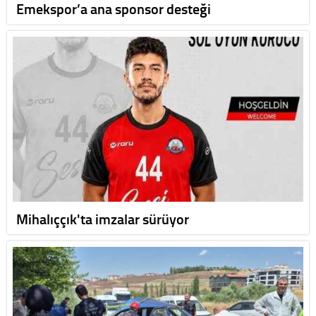
Emekspor’a ana sponsor desteği
Mihalıççık'ta imzalar sürüyor