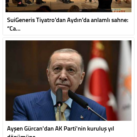
SuiGeneris Tiyatro’dan Aydın’da anlamlı sahne:
“Ca…
Ayşen Gürcan'dan AK Parti'nin kuruluş yıl
dönümüne…