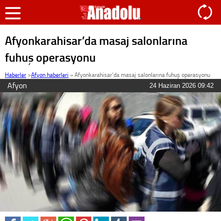
Afyonkarahisar’da masaj salonlarına
fuhuş operasyonu
Haberler
>
Afyon haberleri
»
Afyonkarahisar’da masaj salonlarına fuhuş operasyonu
Afyon
24 Haziran 2026 09:42