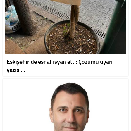
Eskişehir'de esnaf isyan etti: Çözümü uyarı
yazısı…