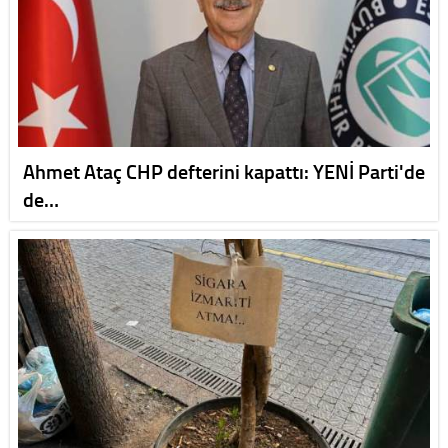
Ahmet Ataç CHP defterini kapattı: YENİ Parti'de
de…