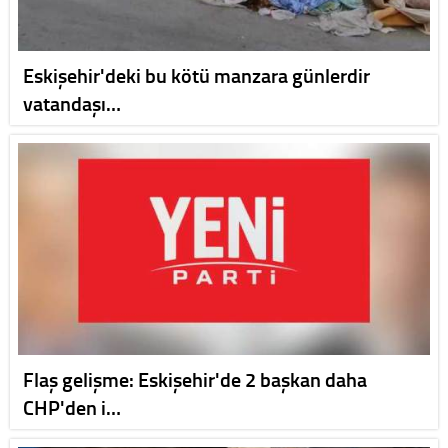
Eskişehir'deki bu kötü manzara günlerdir
vatandaşı…
Flaş gelişme: Eskişehir'de 2 başkan daha
CHP'den i…