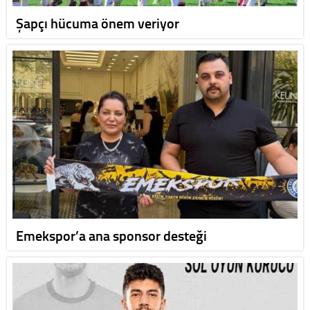
Şapçı hücuma önem veriyor
Emekspor’a ana sponsor desteği