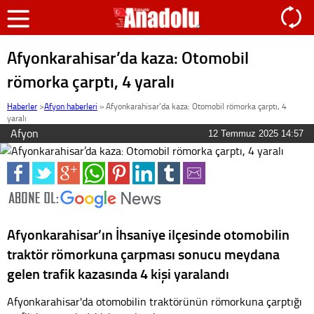
Afyonkarahisar’da kaza: Otomobil
römorka çarptı, 4 yaralı
Haberler
>
Afyon haberleri
»
Afyonkarahisar’da kaza: Otomobil römorka çarptı, 4
yaralı
Afyon
12 Temmuz 2025 14:57
Afyonkarahisar’ın İhsaniye ilçesinde otomobilin
traktör römorkuna çarpması sonucu meydana
gelen trafik kazasında 4 kişi yaralandı
Afyonkarahisar'da otomobilin traktörünün römorkuna çarptığı