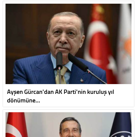
Ayşen Gürcan'dan AK Parti'nin kuruluş yıl
dönümüne…