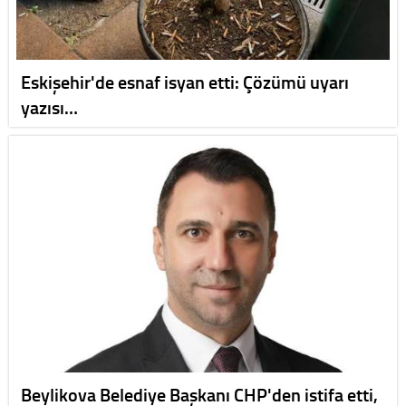
Eskişehir'de esnaf isyan etti: Çözümü uyarı
yazısı…
Beylikova Belediye Başkanı CHP'den istifa etti,