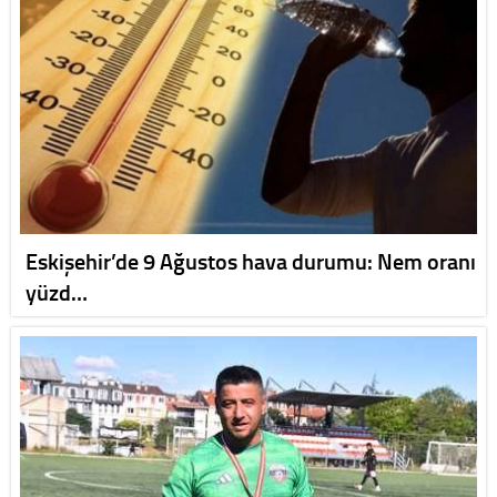
Eskişehir’de 9 Ağustos hava durumu: Nem oranı
yüzd…