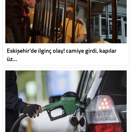
Eskişehir’de ilginç olay! camiye girdi, kapılar
üz…