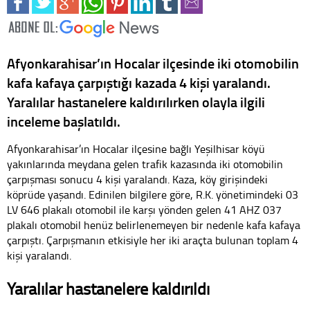
Afyonkarahisar’ın Hocalar ilçesinde iki otomobilin
kafa kafaya çarpıştığı kazada 4 kişi yaralandı.
Yaralılar hastanelere kaldırılırken olayla ilgili
inceleme başlatıldı.
Afyonkarahisar’ın Hocalar ilçesine bağlı Yeşilhisar köyü
yakınlarında meydana gelen trafik kazasında iki otomobilin
çarpışması sonucu 4 kişi yaralandı. Kaza, köy girişindeki
köprüde yaşandı. Edinilen bilgilere göre, R.K. yönetimindeki 03
LV 646 plakalı otomobil ile karşı yönden gelen 41 AHZ 037
plakalı otomobil henüz belirlenemeyen bir nedenle kafa kafaya
çarpıştı. Çarpışmanın etkisiyle her iki araçta bulunan toplam 4
kişi yaralandı.
Yaralılar hastanelere kaldırıldı