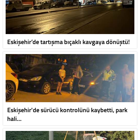
Eskişehir’de tartışma bıçaklı kavgaya dönüştü!
Eskişehir'de sürücü kontrolünü kaybetti, park
hali…