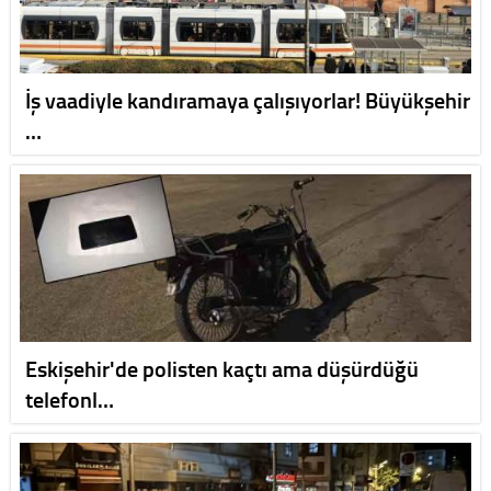
İş vaadiyle kandıramaya çalışıyorlar! Büyükşehir
…
Eskişehir'de polisten kaçtı ama düşürdüğü
telefonl…