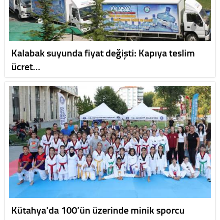
Kalabak suyunda fiyat değişti: Kapıya teslim
ücret…
Kütahya'da 100’ün üzerinde minik sporcu