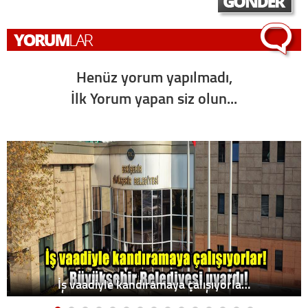
Henüz yorum yapılmadı,
İlk Yorum yapan siz olun...
İş vaadiyle kandıramaya çalışıyorla…