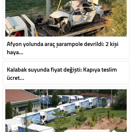
Afyon yolunda araç şarampole devrildi: 2 kişi
haya…
Kalabak suyunda fiyat değişti: Kapıya teslim
ücret…