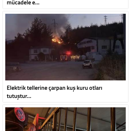
mücadele e…
Elektrik tellerine çarpan kuş kuru otları
tutuştur…