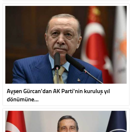
Ayşen Gürcan'dan AK Parti'nin kuruluş yıl
dönümüne…