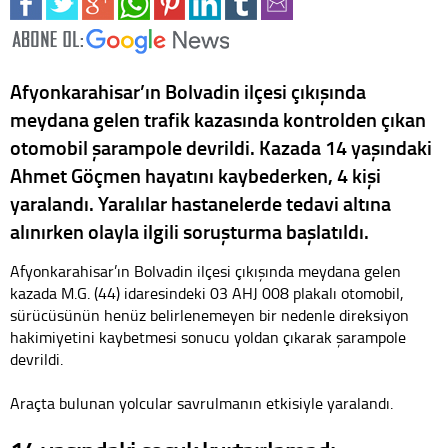
Afyonkarahisar’ın Bolvadin ilçesi çıkışında
meydana gelen trafik kazasında kontrolden çıkan
otomobil şarampole devrildi. Kazada 14 yaşındaki
Ahmet Göçmen hayatını kaybederken, 4 kişi
yaralandı. Yaralılar hastanelerde tedavi altına
alınırken olayla ilgili soruşturma başlatıldı.
Afyonkarahisar’ın Bolvadin ilçesi çıkışında meydana gelen
kazada M.G. (44) idaresindeki 03 AHJ 008 plakalı otomobil,
sürücüsünün henüz belirlenemeyen bir nedenle direksiyon
hakimiyetini kaybetmesi sonucu yoldan çıkarak şarampole
devrildi.
Araçta bulunan yolcular savrulmanın etkisiyle yaralandı.