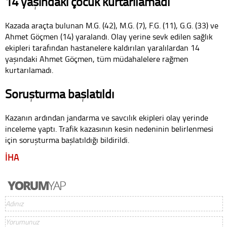
14 yaşındaki çocuk kurtarılamadı
Kazada araçta bulunan M.G. (42), M.G. (7), F.G. (11), G.G. (33) ve
Ahmet Göçmen (14) yaralandı. Olay yerine sevk edilen sağlık
ekipleri tarafından hastanelere kaldırılan yaralılardan 14
yaşındaki Ahmet Göçmen, tüm müdahalelere rağmen
kurtarılamadı.
Soruşturma başlatıldı
Kazanın ardından jandarma ve savcılık ekipleri olay yerinde
inceleme yaptı. Trafik kazasının kesin nedeninin belirlenmesi
için soruşturma başlatıldığı bildirildi.
İHA