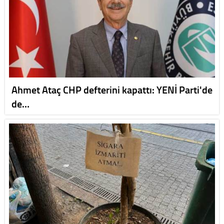
Ahmet Ataç CHP defterini kapattı: YENİ Parti'de
de…