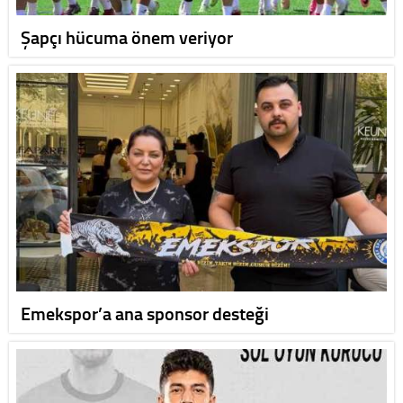
Şapçı hücuma önem veriyor
Emekspor’a ana sponsor desteği