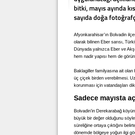
bitki, mayıs ayında k
sayıda doğa fotoğrafçı
Afyonkarahisar’ın Bolvadin ilçe
olarak bilinen Eber sarısı, Türki
Dünyada yalnızca Eber ve Akşeh
hem nadir yapısı hem de görünt
Baklagiller familyasına ait olan 
üç çiçek birden verebilmesi. Uz
korunması için vatandaşları dik
Sadece mayısta aç
Bolvadin’in Derekarabağ köyünd
büyük bir değer olduğunu söyle
süreliğine ortaya çıktığını belir
dönemde bölgeye yoğun ilgi göste