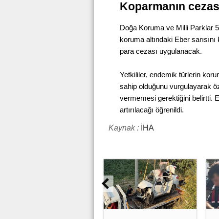
Koparmanın cezası
Doğa Koruma ve Milli Parklar 5.
koruma altındaki Eber sarısını k
para cezası uygulanacak.
Yetkililer, endemik türlerin koru
sahip olduğunu vurgulayarak öze
vermemesi gerektiğini belirtti.
artırılacağı öğrenildi.
Kaynak :
İHA