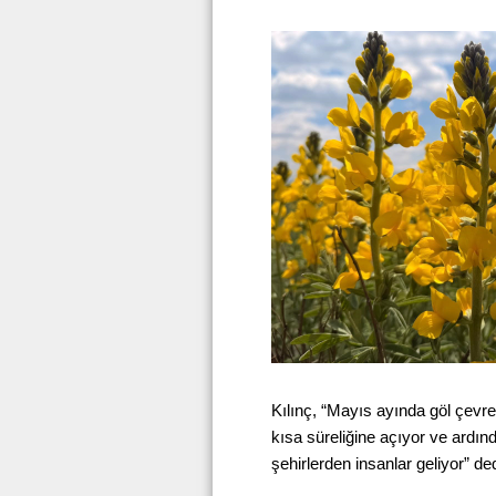
Kılınç, “Mayıs ayında göl çevre
kısa süreliğine açıyor ve ardınd
şehirlerden insanlar geliyor” ded