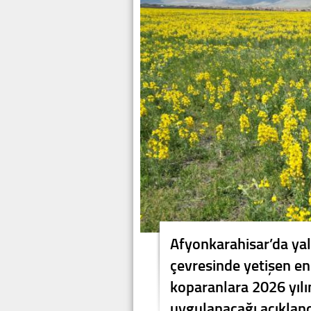
Afyonkarahisar’da yal
çevresinde yetişen en
koparanlara 2026 yılı
uygulanacağı açıkland