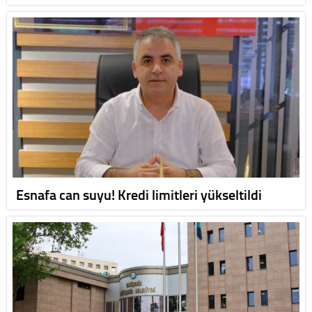
Esnafa can suyu! Kredi limitleri yükseltildi