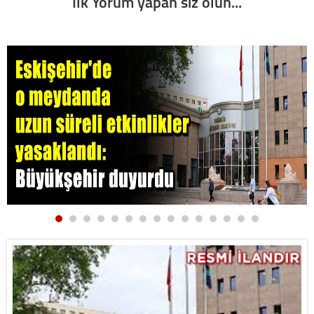
İlk Yorum yapan siz olun...