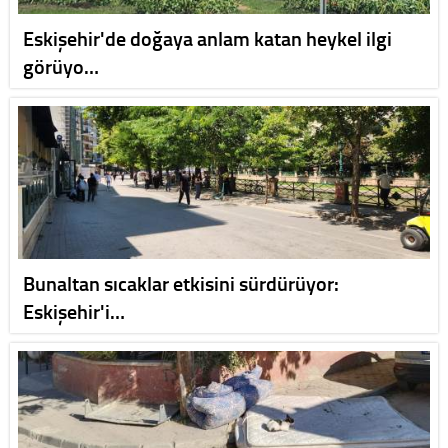
Eskişehir'de doğaya anlam katan heykel ilgi
görüyo…
Bunaltan sıcaklar etkisini sürdürüyor:
Eskişehir'i…