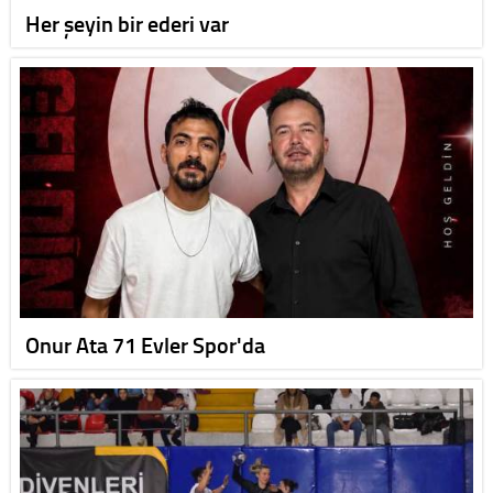
Her şeyin bir ederi var
Onur Ata 71 Evler Spor'da