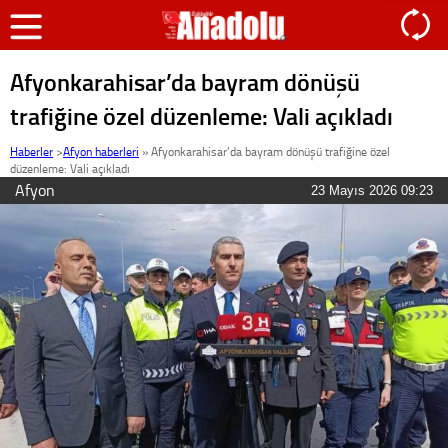
Afyonkarahisar’da bayram dönüşü
trafiğine özel düzenleme: Vali açıkladı
Haberler
>
Afyon haberleri
»
Afyonkarahisar’da bayram dönüşü trafiğine özel
düzenleme: Vali açıkladı
Afyon
23 Mayıs 2026 09:23