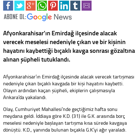
Afyonkarahisar’ın Emirdağ ilçesinde alacak
verecek meselesi nedeniyle çıkan ve bir kişinin
hayatını kaybettiği bıçaklı kavga sonrası gözaltına
alınan şüpheli tutuklandı.
Afyonkarahisar’ın Emirdağ ilçesinde alacak verecek tartışması
nedeniyle çıkan bıçaklı kavgada bir kişi hayatını kaybetti.
Olayın ardından kaçan şüpheli, ekiplerin çalışmasıyla
Ankara’da yakalandı.
Olay, Cumhuriyet Mahallesi’nde geçtiğimiz hafta sonu
meydana geldi. İddiaya göre K.D. (31) ile G.K. arasında borç
meselesi nedeniyle başlayan tartışma kısa sürede kavgaya
dönüştü. K.D., yanında bulunan bıçakla G.K.’yi ağır yaraladı.