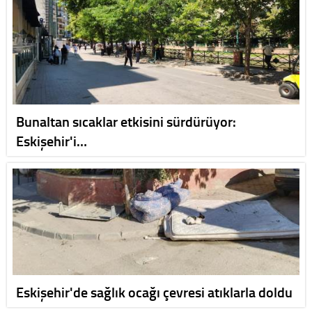
Bunaltan sıcaklar etkisini sürdürüyor:
Eskişehir'i…
Eskişehir'de sağlık ocağı çevresi atıklarla doldu