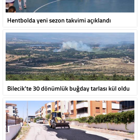
Hentbolda yeni sezon takvimi açıklandı
Bilecik'te 30 dönümlük buğday tarlası kül oldu