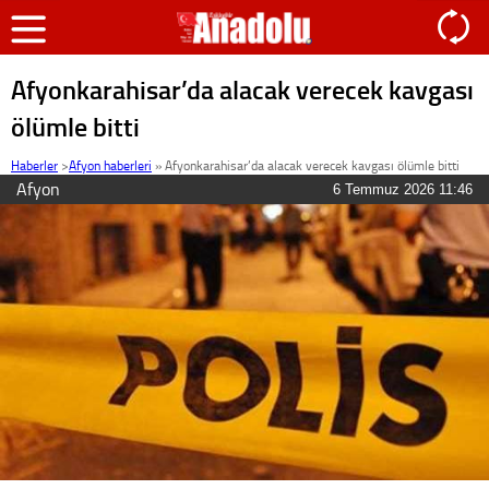
Afyonkarahisar’da alacak verecek kavgası
ölümle bitti
Haberler
>
Afyon haberleri
»
Afyonkarahisar’da alacak verecek kavgası ölümle bitti
Afyon
6 Temmuz 2026 11:46