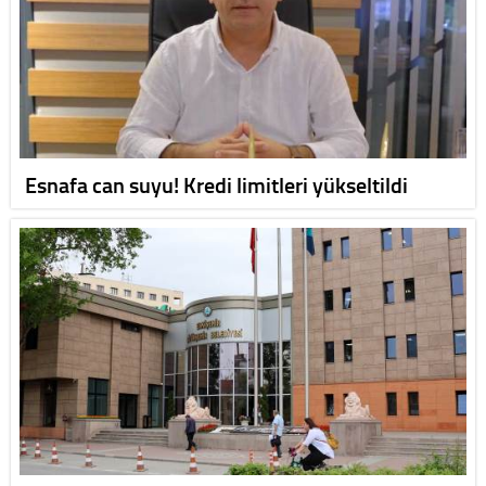
Esnafa can suyu! Kredi limitleri yükseltildi