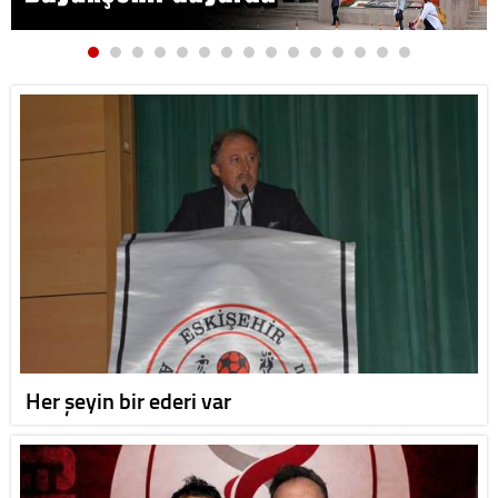
Her şeyin bir ederi var