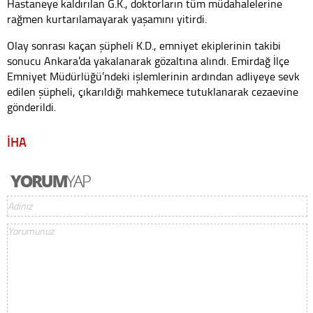
Hastaneye kaldırılan G.K., doktorların tüm müdahalelerine
rağmen kurtarılamayarak yaşamını yitirdi.
Olay sonrası kaçan şüpheli K.D., emniyet ekiplerinin takibi
sonucu Ankara’da yakalanarak gözaltına alındı. Emirdağ İlçe
Emniyet Müdürlüğü’ndeki işlemlerinin ardından adliyeye sevk
edilen şüpheli, çıkarıldığı mahkemece tutuklanarak cezaevine
gönderildi.
İHA