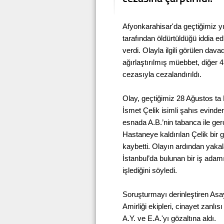
Afyonkarahisar'da geçtiğimiz yıl
tarafından öldürtüldüğü iddia 
verdi. Olayla ilgili görülen dav
ağırlaştırılmış müebbet, diğer
cezasıyla cezalandırıldı.
Olay, geçtiğimiz 28 Ağustos ta
İsmet Çelik isimli şahıs evinde
esnada A.B.’nin tabanca ile ger
Hastaneye kaldırılan Çelik bir
kaybetti. Olayın ardından yakal
İstanbul’da bulunan bir iş adam
işlediğini söyledi.
Soruşturmayı derinleştiren As
Amirliği ekipleri, cinayet zanlısı 
A.Y. ve E.A.'yı gözaltına aldı.