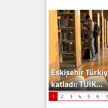
1
2
3
4
5
6
7