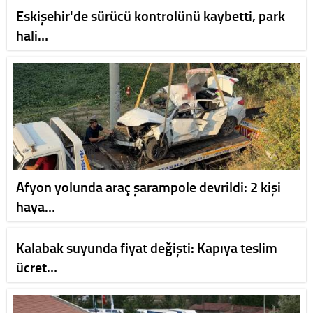
Eskişehir'de sürücü kontrolünü kaybetti, park
hali…
Afyon yolunda araç şarampole devrildi: 2 kişi
haya…
Kalabak suyunda fiyat değişti: Kapıya teslim
ücret…