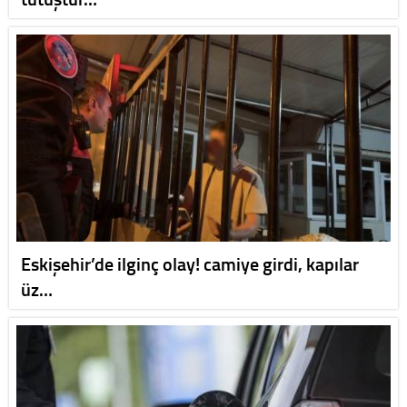
Eskişehir’de ilginç olay! camiye girdi, kapılar
üz…