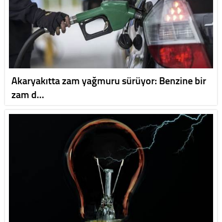
Akaryakıtta zam yağmuru sürüyor: Benzine bir
zam d…