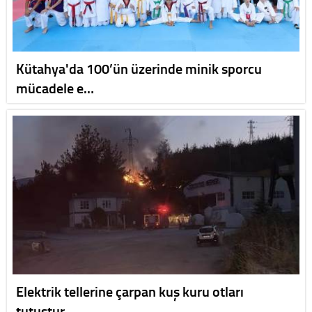
Kütahya'da 100’ün üzerinde minik sporcu
mücadele e…
Elektrik tellerine çarpan kuş kuru otları
tutuştur…