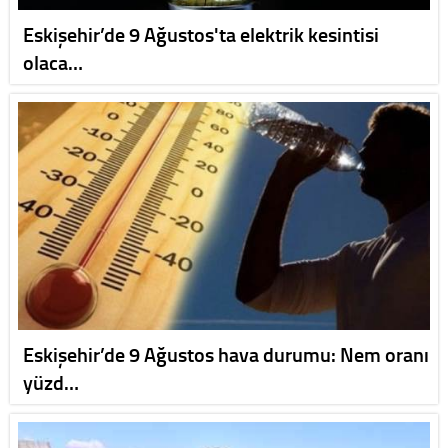
Eskişehir’de 9 Ağustos'ta elektrik kesintisi
olaca…
Eskişehir’de 9 Ağustos hava durumu: Nem oranı
yüzd…