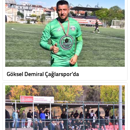
Göksel Demiral Çağlarspor’da