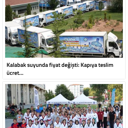
Kalabak suyunda fiyat değişti: Kapıya teslim
ücret…