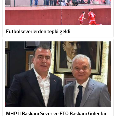
Futbolseverlerden tepki geldi
MHP İl Başkanı Sezer ve ETO Başkanı Güler bir