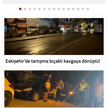
Eskişehir’de tartışma bıçaklı kavgaya dönüştü!