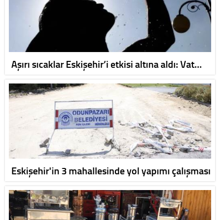
Aşırı sıcaklar Eskişehir’i etkisi altına aldı: Vat…
Eskişehir'in 3 mahallesinde yol yapımı çalışması