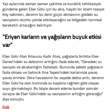
Yaz aylarında zaman zaman çekilme ve kuraklık tehlikesiyle
gündeme gelen Eber Gölü için bu akış, hayati bir önem taşıyor.
Köy sakinleri, derenin bu denli güçlü akmasının göldeki su
seviyesini olumlu yönde etkileyeceğini ve bölgedeki tarımsal
bereketin artacağını belirtiyor.
"Eriyen karların ve yağışların büyük etkisi
var"
Eber Gölü Alan Kılavuzu Kadir Ateş, yağışlarla birlikte Eber
Deresi'ndeki su debisinin arttığını ifade ederek, "Deredeki su
seviyesi ve akışkanlığını fazlalaştı. Bununda sebebi yağışların
fazla olması ve Gelincik Ana Tepesi'ndeki karlarında yavaş
yavaş erimesi. Dere havzasının bu sayede debisi arttı, derenin
Eber Gölü'ne olan kısmında su kaybına rağmen göle ulaşan
suyu görmekteyiz. Bu böyle devam ederse bundan sonraki
süreçte de Eber Gölü'ndeki su seviyesinin arttığını göreceğiz"
diye konuştu.
İHA