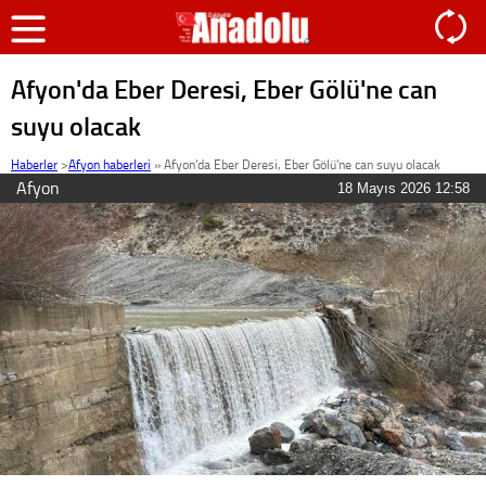
Afyon'da Eber Deresi, Eber Gölü'ne can
suyu olacak
Haberler
>
Afyon haberleri
»
Afyon'da Eber Deresi, Eber Gölü'ne can suyu olacak
Afyon
18 Mayıs 2026 12:58