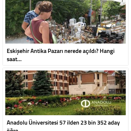
Eskişehir Antika Pazarı nerede açıldı? Hangi
saat…
Anadolu Üniversitesi 57 ilden 23 bin 352 aday
öğre…