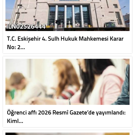
T.C. Eskişehir 4. Sulh Hukuk Mahkemesi Karar
No: 2…
Öğrenci affı 2026 Resmî Gazete’de yayımlandı:
Kiml…