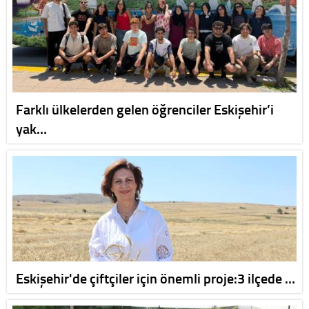
Farklı ülkelerden gelen öğrenciler Eskişehir’i
yak…
Eskişehir'de çiftçiler için önemli proje:3 ilçede …