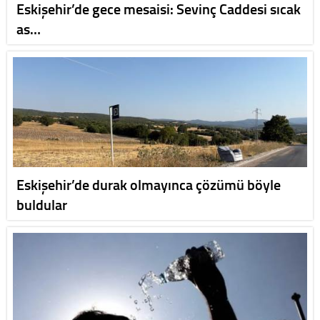
Eskişehir’de gece mesaisi: Sevinç Caddesi sıcak
as…
Eskişehir’de durak olmayınca çözümü böyle
buldular