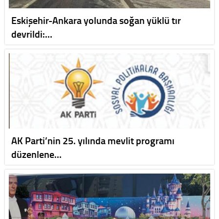
Eskişehir-Ankara yolunda soğan yüklü tır
devrildi:…
AK Parti’nin 25. yılında mevlit programı
düzenlene…