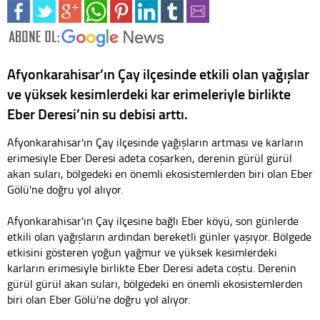
Afyonkarahisar’ın Çay ilçesinde etkili olan yağışlar
ve yüksek kesimlerdeki kar erimeleriyle birlikte
Eber Deresi’nin su debisi arttı.
Afyonkarahisar'ın Çay ilçesinde yağışların artması ve karların
erimesiyle Eber Deresi adeta coşarken, derenin gürül gürül
akan suları, bölgedeki en önemli ekosistemlerden biri olan Eber
Gölü'ne doğru yol alıyor.
Afyonkarahisar'ın Çay ilçesine bağlı Eber köyü, son günlerde
etkili olan yağışların ardından bereketli günler yaşıyor. Bölgede
etkisini gösteren yoğun yağmur ve yüksek kesimlerdeki
karların erimesiyle birlikte Eber Deresi adeta coştu. Derenin
gürül gürül akan suları, bölgedeki en önemli ekosistemlerden
biri olan Eber Gölü'ne doğru yol alıyor.