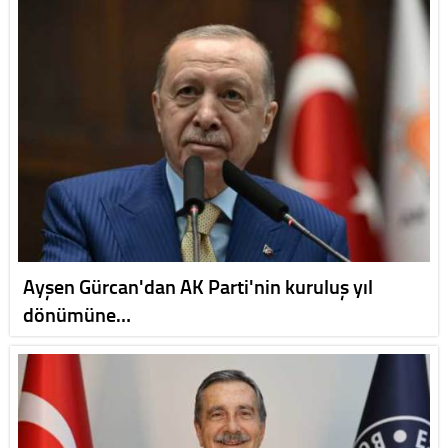
Ayşen Gürcan'dan AK Parti'nin kuruluş yıl
dönümüne…