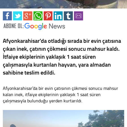
Afyonkarahisar’da otladığı sırada bir evin çatısına
çıkan inek, çatının çökmesi sonucu mahsur kaldı.
İtfaiye ekiplerinin yaklaşık 1 saat süren
çalışmasıyla kurtarılan hayvan, yara almadan
sahibine teslim edildi.
Afyonkarahisar’da bir evin çatısının çökmesi sonucu mahsur
kalan inek, itfaiye ekiplerinin yaklaşık 1 saat süren
çalışmasıyla bulunduğu yerden kurtarıldı.