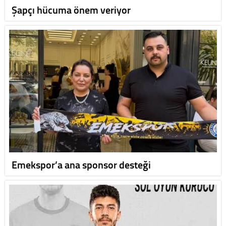
Şapçı hücuma önem veriyor
Emekspor’a ana sponsor desteği