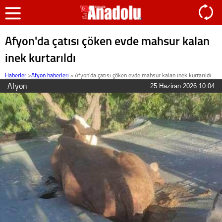
Afyon'da çatısı çöken evde mahsur kalan
inek kurtarıldı
Haberler
>
Afyon haberleri
»
Afyon'da çatısı çöken evde mahsur kalan inek kurtarıldı
Afyon
25 Haziran 2026 10:04