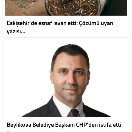
Eskişehir'de esnaf isyan etti: Çözümü uyarı
yazısı…
Beylikova Belediye Başkanı CHP'den istifa etti,