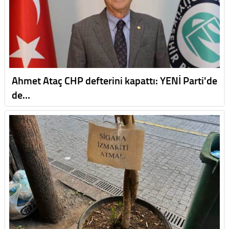
Ahmet Ataç CHP defterini kapattı: YENİ Parti'de
de…