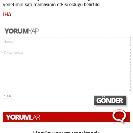
yönetimin katılmamasının etkisi olduğu belirtildi.
İHA
1000
Henüz yorum yapılmadı,