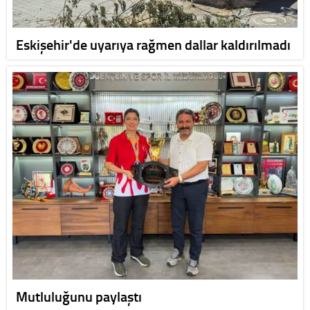
Eskişehir'de uyarıya rağmen dallar kaldırılmadı
Mutluluğunu paylaştı