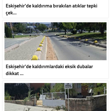
Eskişehir'de kaldırıma bırakılan atıklar tepki
çek…
Eskişehir'de kaldırımlardaki eksik dubalar
dikkat …