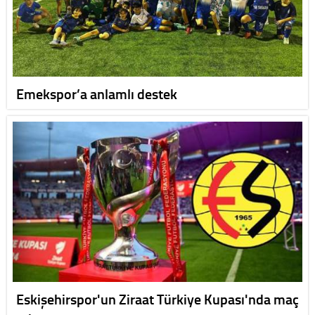
Emekspor’a anlamlı destek
Eskişehirspor'un Ziraat Türkiye Kupası'nda maç