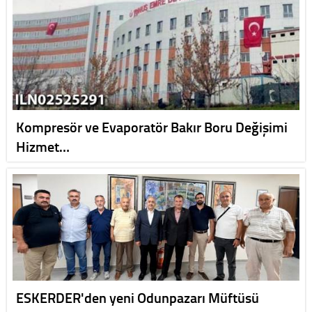
Kompresör ve Evaporatör Bakır Boru Değişimi
Hizmet…
ESKERDER'den yeni Odunpazarı Müftüsü