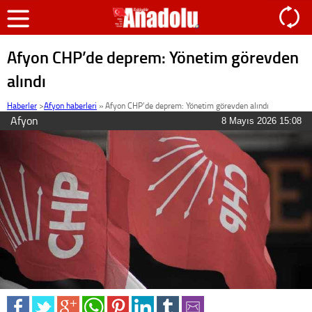
Afyon CHP’de deprem: Yönetim görevden
alındı
Haberler
>
Afyon haberleri
»
Afyon CHP’de deprem: Yönetim görevden alındı
Afyon
8 Mayıs 2026 15:08