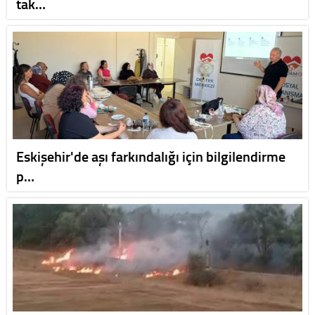
tak…
Eskişehir'de aşı farkındalığı için bilgilendirme
p…