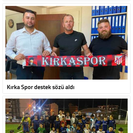
Kırka Spor destek sözü aldı