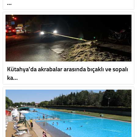
…
Kütahya'da akrabalar arasında bıçaklı ve sopalı
ka…