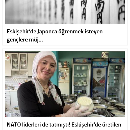
Eskişehir’de Japonca öğrenmek isteyen
gençlere müj…
NATO liderleri de tatmıştı! Eskişehir’de üretilen