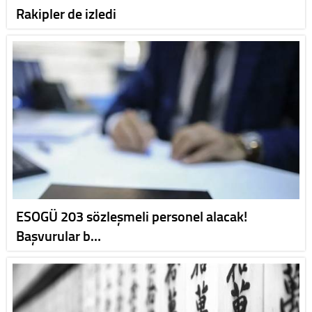
Rakipler de izledi
ESOGÜ 203 sözleşmeli personel alacak!
Başvurular b…