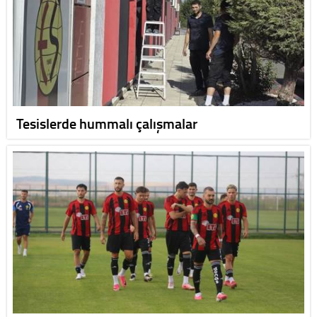
Tesislerde hummalı çalışmalar