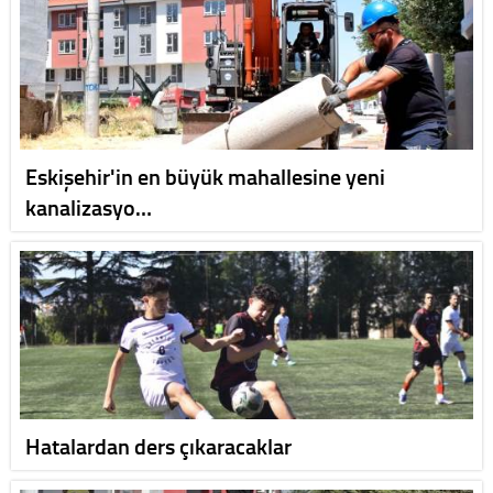
Eskişehir'in en büyük mahallesine yeni
kanalizasyo…
Hatalardan ders çıkaracaklar