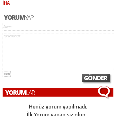
İHA
1000
Henüz yorum yapılmadı,
İlk Yorum yapan siz olun...