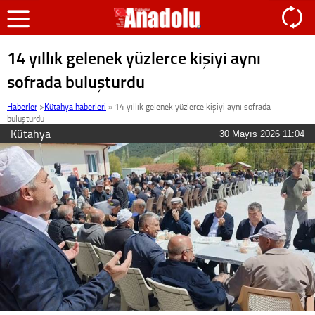
14 yıllık gelenek yüzlerce kişiyi aynı
sofrada buluşturdu
Haberler
>
Kütahya haberleri
»
14 yıllık gelenek yüzlerce kişiyi aynı sofrada
buluşturdu
Kütahya
30 Mayıs 2026 11:04