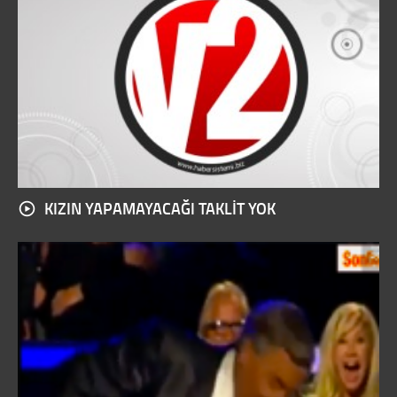
KIZIN YAPAMAYACAĞI TAKLİT YOK