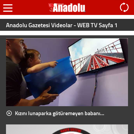
Anadolu Gazetesi Videolar - WEB TV Sayfa 1
»
Komik
Kızını lunaparka götüremeyen babanı…