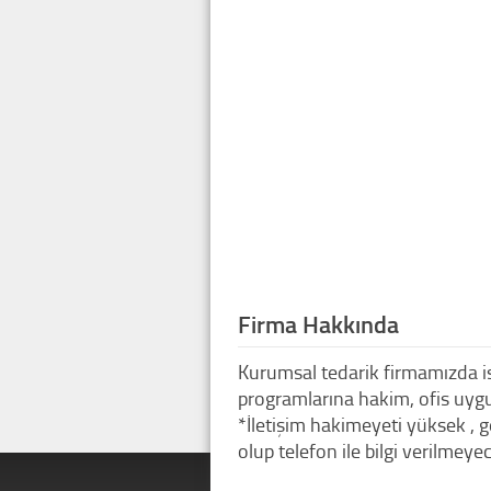
Firma Hakkında
Kurumsal tedarik firmamızda i
programlarına hakim, ofis uygul
*İletişim hakimeyeti yüksek , g
olup telefon ile bilgi verilmey