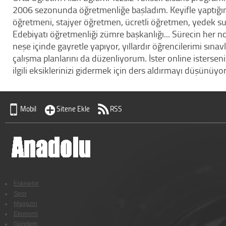
2006 sezonunda öğretmenliğe başladım. Keyifle yaptığım
öğretmeni, stajyer öğretmen, ücretli öğretmen, yedek su
Edebiyatı öğretmenliği zümre başkanlığı... Sürecin her no
neşe içinde gayretle yapıyor, yıllardır öğrencilerimi sına
çalışma planlarını da düzenliyorum. İster online isterseni
ilgili eksiklerinizi gidermek için ders aldırmayı düşünü
Mobil
Sitene Ekle
RSS
Eskişehir
Spor
Magazin
Ekonomi
Gündem