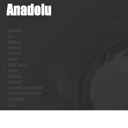
Eskişehir
Spor
Magazin
Ekonomi
Gündem
Sağlık
Kültür Sanat
Dünya
Teknoloji
Biyografi
Eskişehir Gezi Rehberi
Eskişehir Siyasetçileri
Foto Galeri
Yazar