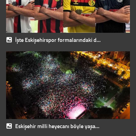
İşte Eskişehirspor formalarındaki d…
Eskişehir milli heyecanı böyle yaşa…