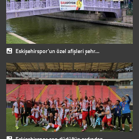
Eskişehirspor'un özel afişleri şehr…