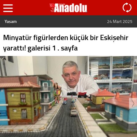
Yaşam
24 Mart 2025
Minyatür figürlerden küçük bir Eskişehir
yarattı! galerisi 1 . sayfa