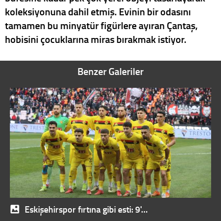
koleksiyonuna dahil etmiş. Evinin bir odasını
tamamen bu minyatür figürlere ayıran Çantaş,
hobisini çocuklarına miras bırakmak istiyor.
Benzer Galeriler
Eskişehirspor fırtına gibi esti: 9'…