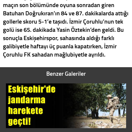
maçın son bölümünde oyuna sonradan giren
Batuhan Doğrukıran’ın 84 ve 87. dakikalarda attığı
gollerle skoru 5-1’e taşıdı. İzmir Çoruhlu’nun tek
golü ise 65. dakikada Yasin Öztekin’den geldi. Bu
sonuçla Eskişehirspor, sahasında aldığı farklı
galibiyetle haftayı üç puanla kapatırken, İzmir
Çoruhlu FK sahadan mağlubiyetle ayrıldı.
Benzer Galeriler