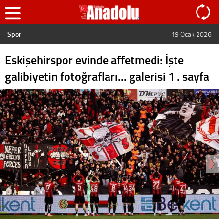
Spor
19 Ocak 2026
Eskişehirspor evinde affetmedi: İşte
galibiyetin fotoğrafları... galerisi 1 . sayfa