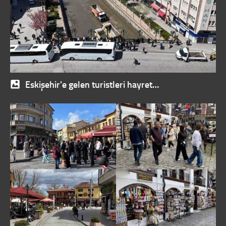
Eskişehir'e gelen turistleri hayret…