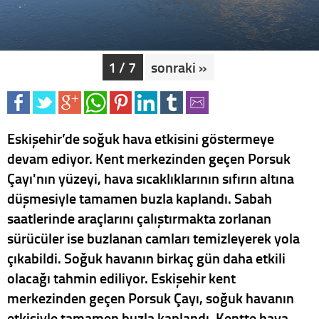
1 / 7
sonraki »
Eskişehir’de soğuk hava etkisini göstermeye
devam ediyor. Kent merkezinden geçen Porsuk
Çayı'nın yüzeyi, hava sıcaklıklarının sıfırın altına
düşmesiyle tamamen buzla kaplandı. Sabah
saatlerinde araçlarını çalıştırmakta zorlanan
sürücüler ise buzlanan camları temizleyerek yola
çıkabildi. Soğuk havanın birkaç gün daha etkili
olacağı tahmin ediliyor. Eskişehir kent
merkezinden geçen Porsuk Çayı, soğuk havanın
etkisiyle tamamen buzla kaplandı. Kentte hava