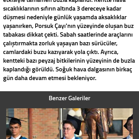
sıcaklıklarının sıfırın altında 3 dereceye kadar
düşmesi nedeniyle günlük yaşamda aksaklıklar
yaşanırken, Porsuk Çayı'nın yüzeyinde oluşan buz
tabakası dikkat çekti. Sabah saatlerinde araçlarını
çalıştırmakta zorluk yaşayan bazı sürücüler,
camlardaki buzu kazıyarak yola çıktı. Ayrıca,
kentteki bazı peyzaj bitkilerinin yüzeyinin de buzla
kaplandığı görüldü. Soğuk hava dalgasının birkaç
gün daha devam etmesi bekleniyor.
Benzer Galeriler