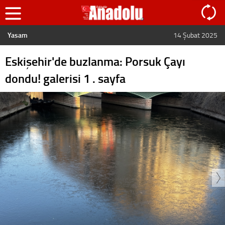
Yaşam
14 Şubat 2025
Eskişehir'de buzlanma: Porsuk Çayı
dondu! galerisi 1 . sayfa