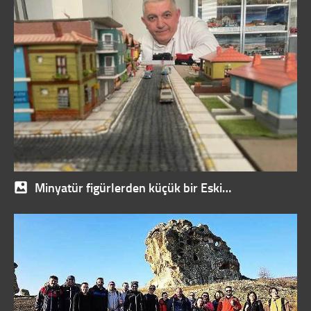
Minyatür figürlerden küçük bir Eski…