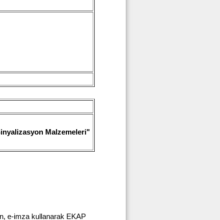
 Sinyalizasyon Malzemeleri"
rın, e-imza kullanarak EKAP