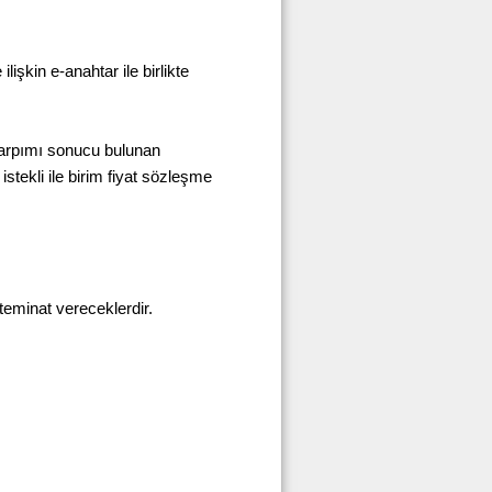
işkin e-anahtar ile birlikte
ın çarpımı sonucu bulunan
istekli ile birim fiyat sözleşme
 teminat vereceklerdir.