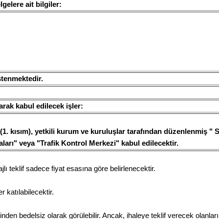
gelere ait bilgiler:
stenmektedir.
arak kabul edilecek işler:
(1. kısım), yetkili kurum ve kuruluşlar tarafından düzenlenmiş "
aları" veya "Trafik Kontrol Merkezi" kabul edilecektir.
 teklif sadece fiyat esasına göre belirlenecektir.
r katılabilecektir.
en bedelsiz olarak görülebilir. Ancak, ihaleye teklif verecek olanla