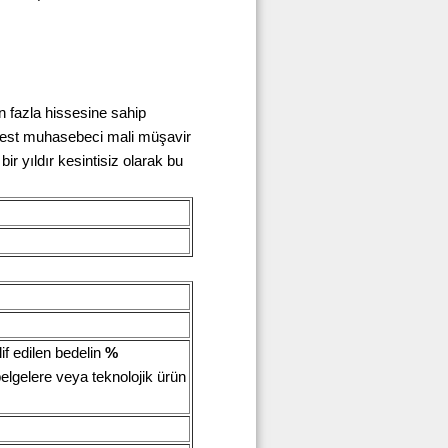
n fazla hissesine sahip
erbest muhasebeci mali müşavir
ir yıldır kesintisiz olarak bu
f edilen bedelin
%
elgelere veya teknolojik ürün