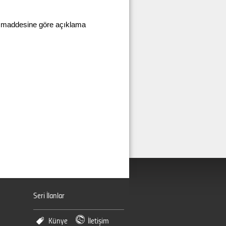
nci maddesine göre açıklama
Seri İlanlar
Künye
İletişim