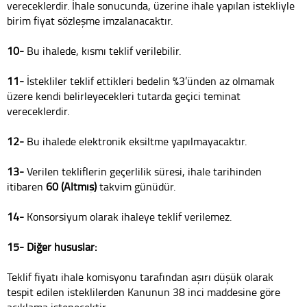
vereceklerdir. İhale sonucunda, üzerine ihale yapılan istekliyle
birim fiyat sözleşme imzalanacaktır.
10-
Bu ihalede, kısmı teklif verilebilir.
11-
İstekliler teklif ettikleri bedelin %3’ünden az olmamak
üzere kendi belirleyecekleri tutarda geçici teminat
vereceklerdir.
12-
Bu ihalede elektronik eksiltme yapılmayacaktır.
13-
Verilen tekliflerin geçerlilik süresi, ihale tarihinden
itibaren
60 (Altmış)
takvim günüdür.
14-
Konsorsiyum olarak ihaleye teklif verilemez.
15- Diğer hususlar:
Teklif fiyatı ihale komisyonu tarafından aşırı düşük olarak
tespit edilen isteklilerden Kanunun 38 inci maddesine göre