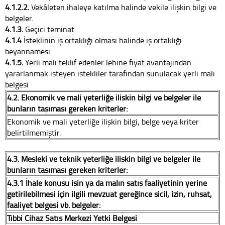
4.1.2.2.
Vekâleten ihaleye katılma halinde vekile ilişkin bilgi ve
belgeler.
4.1.3.
Geçici teminat.
4.1.4
İsteklinin iş ortaklığı olması halinde iş ortaklığı
beyannamesi.
4.1.5.
Yerli malı teklif edenler lehine fiyat avantajından
yararlanmak isteyen istekliler tarafından sunulacak yerli malı
belgesi
4.2. Ekonomik ve mali yeterliğe ilişkin bilgi ve belgeler ile
bunların taşıması gereken kriterler:
Ekonomik ve mali yeterliğe ilişkin bilgi, belge veya kriter
belirtilmemiştir.
4.3. Mesleki ve teknik yeterliğe ilişkin bilgi ve belgeler ile
bunların taşıması gereken kriterler:
4.3.1 İhale konusu işin ya da malın satış faaliyetinin yerine
getirilebilmesi için ilgili mevzuat gereğince sicil, izin, ruhsat,
faaliyet belgesi vb. belgeler:
Tıbbi Cihaz Satış Merkezi Yetki Belgesi