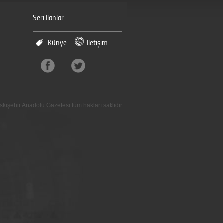
Seri İlanlar
Künye
İletişim
skişehir Anadolu Gazetesi tüm hakları saklıdır