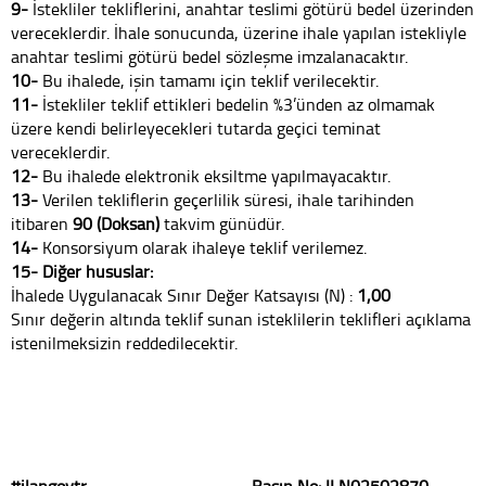
9-
İstekliler tekliflerini, anahtar teslimi götürü bedel üzerinden
vereceklerdir. İhale sonucunda, üzerine ihale yapılan istekliyle
anahtar teslimi götürü bedel sözleşme imzalanacaktır.
10-
Bu ihalede, işin tamamı için teklif verilecektir.
11-
İstekliler teklif ettikleri bedelin %3’ünden az olmamak
üzere kendi belirleyecekleri tutarda geçici teminat
vereceklerdir.
12-
Bu ihalede elektronik eksiltme yapılmayacaktır.
13-
Verilen tekliflerin geçerlilik süresi, ihale tarihinden
itibaren
90 (Doksan)
takvim günüdür.
14-
Konsorsiyum olarak ihaleye teklif verilemez.
15- Diğer hususlar:
İhalede Uygulanacak Sınır Değer Katsayısı (N) :
1,00
Sınır değerin altında teklif sunan isteklilerin teklifleri açıklama
istenilmeksizin reddedilecektir.