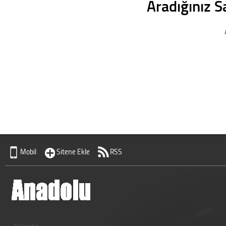
Aradığınız S
Mobil
Sitene Ekle
RSS