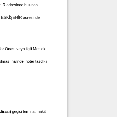
HİR adresinde bulunan
ı / ESKİŞEHİR adresinde
lar Odası veya ilgili Meslek
ması halinde, noter tasdikli
lirası)
geçici teminatı nakit