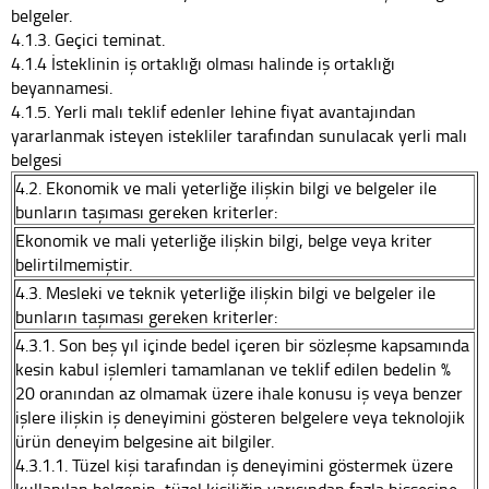
belgeler.
4.1.3. Geçici teminat.
4.1.4 İsteklinin iş ortaklığı olması halinde iş ortaklığı
beyannamesi.
4.1.5. Yerli malı teklif edenler lehine fiyat avantajından
yararlanmak isteyen istekliler tarafından sunulacak yerli malı
belgesi
4.2. Ekonomik ve mali yeterliğe ilişkin bilgi ve belgeler ile
bunların taşıması gereken kriterler:
Ekonomik ve mali yeterliğe ilişkin bilgi, belge veya kriter
belirtilmemiştir.
4.3. Mesleki ve teknik yeterliğe ilişkin bilgi ve belgeler ile
bunların taşıması gereken kriterler:
4.3.1. Son beş yıl içinde bedel içeren bir sözleşme kapsamında
kesin kabul işlemleri tamamlanan ve teklif edilen bedelin %
20 oranından az olmamak üzere ihale konusu iş veya benzer
işlere ilişkin iş deneyimini gösteren belgelere veya teknolojik
ürün deneyim belgesine ait bilgiler.
4.3.1.1. Tüzel kişi tarafından iş deneyimini göstermek üzere