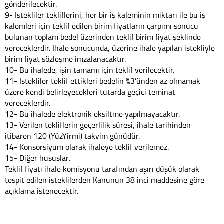
gönderilecektir.
9- İstekliler tekliflerini, her bir iş kaleminin miktarı ile bu iş
kalemleri için teklif edilen birim fiyatların çarpımı sonucu
bulunan toplam bedel üzerinden teklif birim fiyat şeklinde
vereceklerdir. İhale sonucunda, üzerine ihale yapılan istekliyle
birim fiyat sözleşme imzalanacaktır.
10- Bu ihalede, işin tamamı için teklif verilecektir.
11- İstekliler teklif ettikleri bedelin %3’ünden az olmamak
üzere kendi belirleyecekleri tutarda geçici teminat
vereceklerdir.
12- Bu ihalede elektronik eksiltme yapılmayacaktır.
13- Verilen tekliflerin geçerlilik süresi, ihale tarihinden
itibaren 120 (YüzYirmi) takvim günüdür.
14- Konsorsiyum olarak ihaleye teklif verilemez.
15- Diğer hususlar:
Teklif fiyatı ihale komisyonu tarafından aşırı düşük olarak
tespit edilen isteklilerden Kanunun 38 inci maddesine göre
açıklama istenecektir.