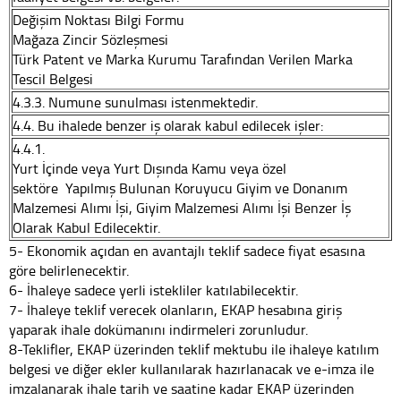
Değişim Noktası Bilgi Formu
Mağaza Zincir Sözleşmesi
Türk Patent ve Marka Kurumu Tarafından Verilen Marka
Tescil Belgesi
4.3.3. Numune sunulması istenmektedir.
4.4. Bu ihalede benzer iş olarak kabul edilecek işler:
4.4.1.
Yurt İçinde veya Yurt Dışında Kamu veya özel
sektöre Yapılmış Bulunan Koruyucu Giyim ve Donanım
Malzemesi Alımı İşi, Giyim Malzemesi Alımı İşi Benzer İş
Olarak Kabul Edilecektir.
5- Ekonomik açıdan en avantajlı teklif sadece fiyat esasına
göre belirlenecektir.
6- İhaleye sadece yerli istekliler katılabilecektir.
7- İhaleye teklif verecek olanların, EKAP hesabına giriş
yaparak ihale dokümanını indirmeleri zorunludur.
8-Teklifler, EKAP üzerinden teklif mektubu ile ihaleye katılım
belgesi ve diğer ekler kullanılarak hazırlanacak ve e-imza ile
imzalanarak ihale tarih ve saatine kadar EKAP üzerinden