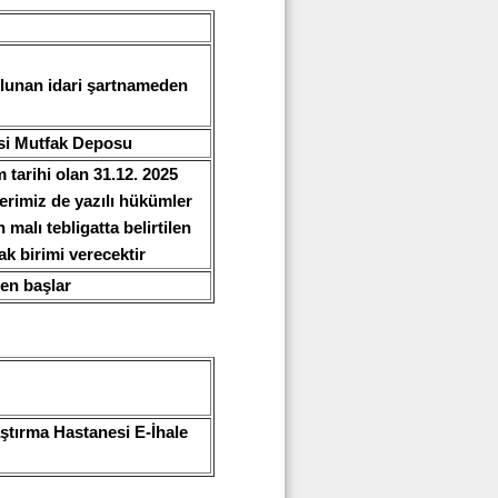
bulunan idari şartnameden
si Mutfak Deposu
 tarihi olan 31.12. 2025
erimiz de yazılı hükümler
 malı tebligatta belirtilen
ak birimi verecektir
ren başlar
ştırma Hastanesi E-İhale