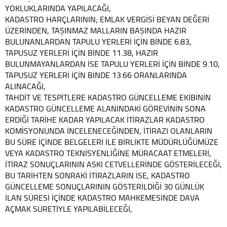
YOKLUKLARINDA YAPILACAĞI,
KADASTRO HARÇLARININ; EMLAK VERGİSİ BEYAN DEĞERİ
ÜZERİNDEN, TAŞINMAZ MALLARIN BAŞINDA HAZIR
BULUNANLARDAN TAPULU YERLERİ İÇİN BİNDE 6.83,
TAPUSUZ YERLERİ İÇİN BİNDE 11.38, HAZIR
BULUNMAYANLARDAN İSE TAPULU YERLERİ İÇİN BİNDE 9.10,
TAPUSUZ YERLERİ İÇİN BİNDE 13.66 ORANLARINDA
ALINACAĞI,
TAHDİT VE TESPİTLERE KADASTRO GÜNCELLEME EKİBİNİN
KADASTRO GÜNCELLEME ALANINDAKİ GÖREVİNİN SONA
ERDİĞİ TARİHE KADAR YAPILACAK İTİRAZLAR KADASTRO
KOMİSYONUNDA İNCELENECEĞİNDEN, İTİRAZI OLANLARIN
BU SÜRE İÇİNDE BELGELERİ İLE BİRLİKTE MÜDÜRLÜĞÜMÜZE
VEYA KADASTRO TEKNİSYENLİĞİNE MÜRACAAT ETMELERİ,
İTİRAZ SONUÇLARININ ASKI CETVELLERİNDE GÖSTERİLECEĞİ,
BU TARİHTEN SONRAKİ İTİRAZLARIN İSE, KADASTRO
GÜNCELLEME SONUÇLARININ GÖSTERİLDİĞİ 30 GÜNLÜK
İLAN SÜRESİ İÇİNDE KADASTRO MAHKEMESİNDE DAVA
AÇMAK SURETİYLE YAPILABİLECEĞİ,