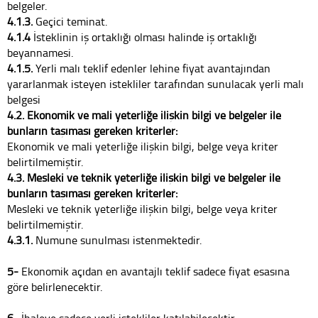
belgeler.
4.1.3.
Geçici teminat.
4.1.4
İsteklinin iş ortaklığı olması halinde iş ortaklığı
beyannamesi.
4.1.5.
Yerli malı teklif edenler lehine fiyat avantajından
yararlanmak isteyen istekliler tarafından sunulacak yerli malı
belgesi
4.2. Ekonomik ve mali yeterliğe ilişkin bilgi ve belgeler ile
bunların taşıması gereken kriterler:
Ekonomik ve mali yeterliğe ilişkin bilgi, belge veya kriter
belirtilmemiştir.
4.3. Mesleki ve teknik yeterliğe ilişkin bilgi ve belgeler ile
bunların taşıması gereken kriterler:
Mesleki ve teknik yeterliğe ilişkin bilgi, belge veya kriter
belirtilmemiştir.
4.3.1.
Numune sunulması istenmektedir.
5-
Ekonomik açıdan en avantajlı teklif sadece fiyat esasına
göre belirlenecektir.