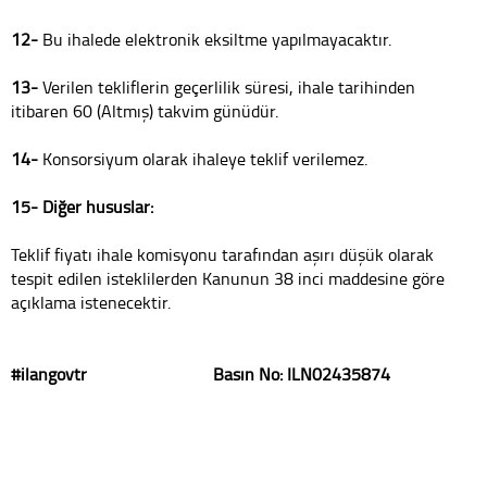
12-
Bu ihalede elektronik eksiltme yapılmayacaktır.
13-
Verilen tekliflerin geçerlilik süresi, ihale tarihinden
itibaren 60 (Altmış) takvim günüdür.
14-
Konsorsiyum olarak ihaleye teklif verilemez.
15- Diğer hususlar:
Teklif fiyatı ihale komisyonu tarafından aşırı düşük olarak
tespit edilen isteklilerden Kanunun 38 inci maddesine göre
açıklama istenecektir.
#ilangovtr Basın No: ILN02435874